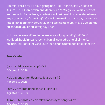
Sitemiz, 5651 Sayılı Kanun gereğince Bilgi Teknolojileri ve İletişim
Kurumu (BTK) tarafından onaylanmış bir Yer Sağlayıcı olarak hizmet
vermektedir. Bu nedenle, sitedeki içerikleri proaktif olarak denetleme
veya araştırma yükümlülüğümüz bulunmamaktadır. Ancak, üyelerimiz
yazdıkları içeriklerin sorumluluğunu taşımakta olup, siteye üye olarak
bu sorumluluğu kabul etmiş sayılırlar.
Hukuka ve yasal düzenlemelere aykırı olduğunu düşündüğünüz
içerikleri,
backlinkpanelicomtr@gmail.com
adresine bildirmeniz
halinde, ilgili içerikler yasal süre içerisinde sitemizden kaldırılacaktır.
Son Yazılar
Çay bardakta neden köpürür ?
Ağustos 9, 2026
Nakit avans erken ödenirse faiz gelir mi ?
Ağustos 7, 2026
Essay yazarken hangi tense kullanılır ?
Ağustos 6, 2026
Kur’an-ı Kerim’de en çok tekrarlanan ayet hangisidir ?
Ağustos 6, 2026