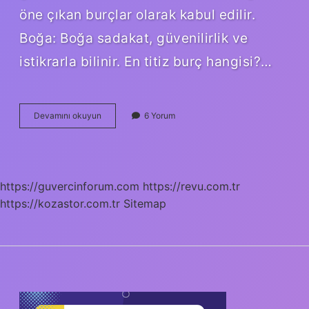
öne çıkan burçlar olarak kabul edilir.
Boğa: Boğa sadakat, güvenilirlik ve
istikrarla bilinir. En titiz burç hangisi?…
En
Devamını okuyun
6 Yorum
Hırslı
Burç
Hangisi
https://guvercinforum.com
https://revu.com.tr
https://kozastor.com.tr
Sitemap
SIDEBAR