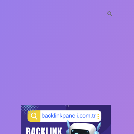
SIDEBAR
https://ilbet.ca