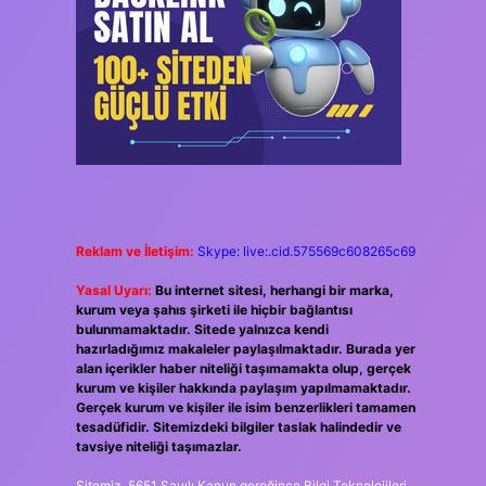
Reklam ve İletişim:
Skype: live:.cid.575569c608265c69
Yasal Uyarı:
Bu internet sitesi, herhangi bir marka,
kurum veya şahıs şirketi ile hiçbir bağlantısı
bulunmamaktadır. Sitede yalnızca kendi
hazırladığımız makaleler paylaşılmaktadır. Burada yer
alan içerikler haber niteliği taşımamakta olup, gerçek
kurum ve kişiler hakkında paylaşım yapılmamaktadır.
Gerçek kurum ve kişiler ile isim benzerlikleri tamamen
tesadüfidir. Sitemizdeki bilgiler taslak halindedir ve
tavsiye niteliği taşımazlar.
Sitemiz, 5651 Sayılı Kanun gereğince Bilgi Teknolojileri