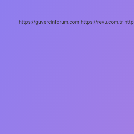
Ne
Demek
https://guvercinforum.com
https://revu.com.tr
http