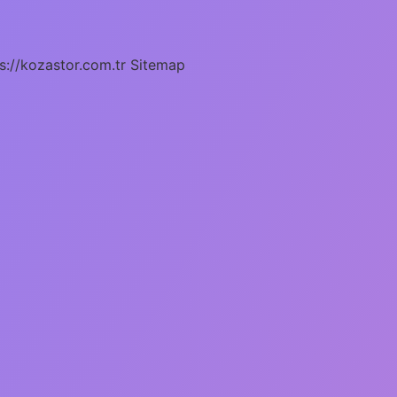
s://kozastor.com.tr
Sitemap