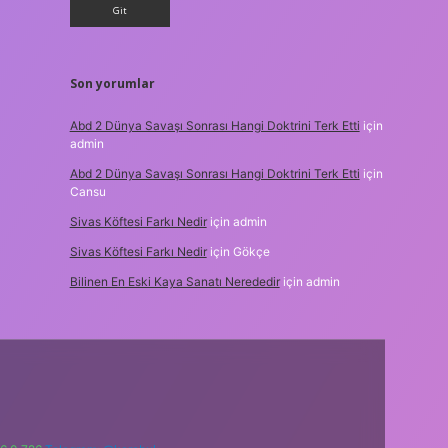
Son yorumlar
Abd 2 Dünya Savaşı Sonrası Hangi Doktrini Terk Etti
için
admin
Abd 2 Dünya Savaşı Sonrası Hangi Doktrini Terk Etti
için
Cansu
Sivas Köftesi Farkı Nedir
için
admin
Sivas Köftesi Farkı Nedir
için
Gökçe
Bilinen En Eski Kaya Sanatı Nerededir
için
admin