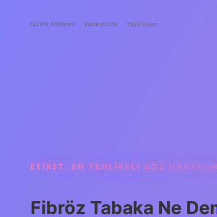
Gizlilik Politikası
Hakkımızda
Yasal Uyarı
ETIKET:
EN TEHLIKELI GÖZ HASTALI
Fibröz Tabaka Ne D