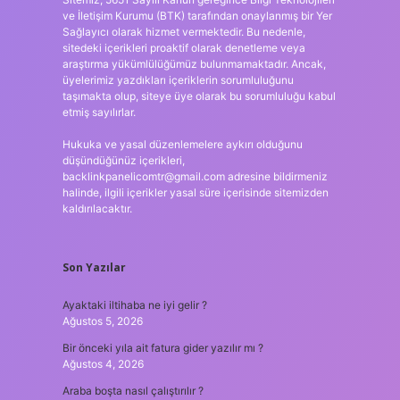
ve İletişim Kurumu (BTK) tarafından onaylanmış bir Yer
Sağlayıcı olarak hizmet vermektedir. Bu nedenle,
sitedeki içerikleri proaktif olarak denetleme veya
araştırma yükümlülüğümüz bulunmamaktadır. Ancak,
üyelerimiz yazdıkları içeriklerin sorumluluğunu
taşımakta olup, siteye üye olarak bu sorumluluğu kabul
etmiş sayılırlar.
Hukuka ve yasal düzenlemelere aykırı olduğunu
düşündüğünüz içerikleri,
backlinkpanelicomtr@gmail.com
adresine bildirmeniz
halinde, ilgili içerikler yasal süre içerisinde sitemizden
kaldırılacaktır.
Son Yazılar
Ayaktaki iltihaba ne iyi gelir ?
Ağustos 5, 2026
Bir önceki yıla ait fatura gider yazılır mı ?
Ağustos 4, 2026
Araba boşta nasıl çalıştırılır ?