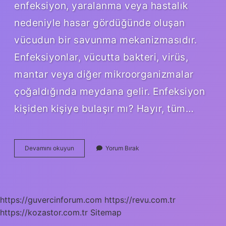
enfeksiyon, yaralanma veya hastalık
nedeniyle hasar gördüğünde oluşan
vücudun bir savunma mekanizmasıdır.
Enfeksiyonlar, vücutta bakteri, virüs,
mantar veya diğer mikroorganizmalar
çoğaldığında meydana gelir. Enfeksiyon
kişiden kişiye bulaşır mı? Hayır, tüm…
Enfeksiyon
Devamını okuyun
Yorum Bırak
Mikrop
Mudur
https://guvercinforum.com
https://revu.com.tr
https://kozastor.com.tr
Sitemap