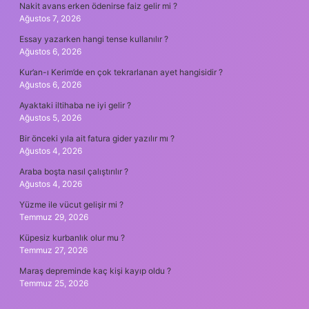
Nakit avans erken ödenirse faiz gelir mi ?
Ağustos 7, 2026
Essay yazarken hangi tense kullanılır ?
Ağustos 6, 2026
Kur’an-ı Kerim’de en çok tekrarlanan ayet hangisidir ?
Ağustos 6, 2026
Ayaktaki iltihaba ne iyi gelir ?
Ağustos 5, 2026
Bir önceki yıla ait fatura gider yazılır mı ?
Ağustos 4, 2026
Araba boşta nasıl çalıştırılır ?
Ağustos 4, 2026
Yüzme ile vücut gelişir mi ?
Temmuz 29, 2026
Küpesiz kurbanlık olur mu ?
Temmuz 27, 2026
Maraş depreminde kaç kişi kayıp oldu ?
Temmuz 25, 2026