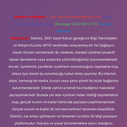
Reklam ve İletişim:
E-mail:
backlinkpaneli@gmail.com
Teams:
forumhizmeti@gmail.com
Whatsapp: 0262 606 0 726
Telegram:
@karabul
Yasal Uyarı:
Sitemiz, 5651 Sayılı Kanun gereğince Bilgi Teknolojileri
ve İletişim Kurumu (BTK) tarafından onaylanmış bir Yer Sağlayıcı
olarak hizmet vermektedir. Bu nedenle, sitedeki içerikleri proaktif
olarak denetleme veya araştırma yükümlülüğümüz bulunmamaktadır.
Ancak, üyelerimiz yazdıkları içeriklerin sorumluluğunu taşımakta olup,
siteye üye olarak bu sorumluluğu kabul etmiş sayılırlar. Bu internet
sitesi, herhangi bir marka, kurum veya şahıs şirketi ile hiçbir bağlantısı
bulunmamaktadır. Sitede yalnızca kendi hazırladığımız makaleler
paylaşılmaktadır. Burada yer alan içerikler haber niteliği taşımamakta
olup, gerçek kurum ve kişiler hakkında paylaşım yapılmamaktadır.
Gerçek kurum ve kişiler ile isim benzerlikleri tamamen tesadüfidir.
Sitemiz, kar amacı gütmeyen ve tamamen ücretsiz bir bilgi paylaşım
platformudur. Hukuka ve yasal düzenlemelere aykırı olduğunu