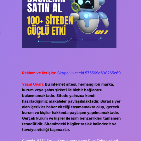
ı
Reklam ve İletişim:
Skype: live:.cid.575569c608265c69
Yasal Uyarı:
Bu internet sitesi, herhangi bir marka,
kurum veya şahıs şirketi ile hiçbir bağlantısı
bulunmamaktadır. Sitede yalnızca kendi
hazırladığımız makaleler paylaşılmaktadır. Burada yer
alan içerikler haber niteliği taşımamakta olup, gerçek
kurum ve kişiler hakkında paylaşım yapılmamaktadır.
Gerçek kurum ve kişiler ile isim benzerlikleri tamamen
tesadüfidir. Sitemizdeki bilgiler taslak halindedir ve
tavsiye niteliği taşımazlar.
Sitemiz, 5651 Sayılı Kanun gereğince Bilgi Teknolojileri