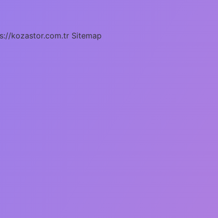
s://kozastor.com.tr
Sitemap