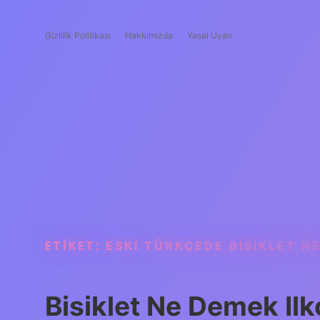
Gizlilik Politikası
Hakkımızda
Yasal Uyarı
ETIKET:
ESKI TÜRKÇEDE BISIKLET N
Bisiklet Ne Demek Ilk