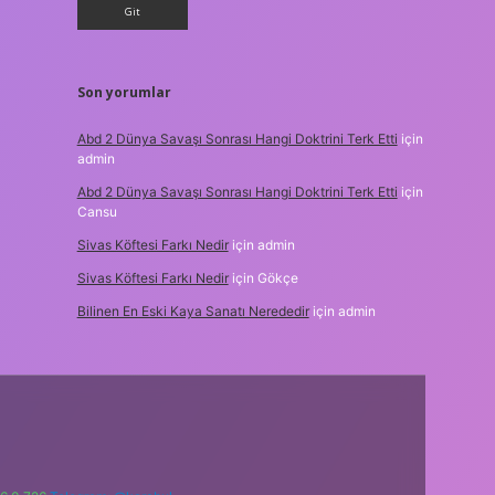
Son yorumlar
Abd 2 Dünya Savaşı Sonrası Hangi Doktrini Terk Etti
için
admin
Abd 2 Dünya Savaşı Sonrası Hangi Doktrini Terk Etti
için
Cansu
Sivas Köftesi Farkı Nedir
için
admin
Sivas Köftesi Farkı Nedir
için
Gökçe
Bilinen En Eski Kaya Sanatı Nerededir
için
admin