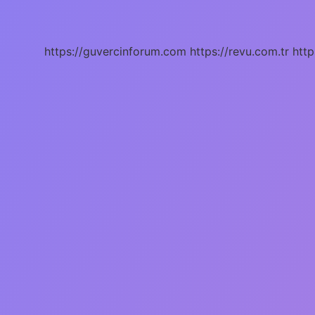
Demek
Ilkokul
https://guvercinforum.com
https://revu.com.tr
http