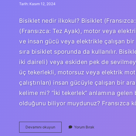
Tarih: Kasım 12, 2024
Bisiklet nedir ilkokul? Bisiklet (Fransız
(Fransızca: Tez Ayak), motor veya elektri
ve insan gücü veya elektrikle çalışan bir
sıra bisiklet sporunda da kullanılır. Bisik
iki daireli) veya eskiden pek de sevilmey
üç tekerlekli, motorsuz veya elektrik mot
çalıştırılan) insan gücüyle çalışan bir araç
kelime mi? “İki tekerlek” anlamına gelen b
olduğunu biliyor muydunuz? Fransızca kö
Bisiklet
Devamını okuyun
Yorum Bırak
Ne