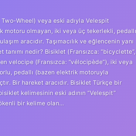
ca: Two-Wheel) veya eski adıyla Velespit
k motoru olmayan, iki veya üç tekerlekli, pedall
 ulaşım aracıdır. Taşımacılık ve eğlencenin yanı
let tanımı nedir? Bisiklet (Fransızca: “bicyclette”,
en velocipe (Fransızca: “vélocipède”), iki veya
orlu, pedallı (bazen elektrik motoruyla
tır. Bir hareket aracıdır. Bisiklet Türkçe bir
isiklet kelimesinin eski adının “Velespit”
kenli bir kelime olan…