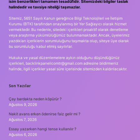
isim benzerlikleri tamamen tesadüfidir. Sitemizdeki bilgiler taslak
halindedir ve tavsiye niteliği taşımazlar.
Sitemiz, 5651 Sayılı Kanun gereğince Bilgi Teknolojileri ve İletişim
Kurumu (BTK) tarafından onaylanmış bir Yer Sağlayıcı olarak hizmet
vermektedir. Bu nedenle, sitedeki içerikleri proaktif olarak denetleme
veya araştırma yükümlülüğümüz bulunmamaktadır. Ancak, üyelerimiz
yazdıkları içeriklerin sorumluluğunu taşımakta olup, siteye üye olarak
bu sorumluluğu kabul etmiş sayılırlar.
Hukuka ve yasal düzenlemelere aykırı olduğunu düşündüğünüz
içerikleri,
backlinkpanelicomtr@gmail.com
adresine bildirmeniz
halinde, ilgili içerikler yasal süre içerisinde sitemizden kaldırılacaktır.
Son Yazılar
Çay bardakta neden köpürür ?
Ağustos 9, 2026
Nakit avans erken ödenirse faiz gelir mi ?
Ağustos 7, 2026
Essay yazarken hangi tense kullanılır ?
Ağustos 6, 2026