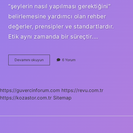
“şeylerin nasıl yapılması gerektiğini”
belirlemesine yardımcı olan rehber
değerler, prensipler ve standartlardır.
Etik aynı zamanda bir süreçtir.…
Etiğin
Devamını okuyun
6 Yorum
Tanımı
Nedir
https://guvercinforum.com
https://revu.com.tr
https://kozastor.com.tr
Sitemap