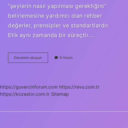
“şeylerin nasıl yapılması gerektiğini”
belirlemesine yardımcı olan rehber
değerler, prensipler ve standartlardır.
Etik aynı zamanda bir süreçtir.…
Etiğin
Devamını okuyun
6 Yorum
Tanımı
Nedir
https://guvercinforum.com
https://revu.com.tr
https://kozastor.com.tr
Sitemap