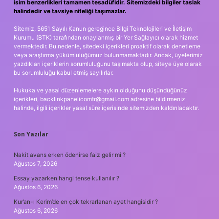
isim benzerlikleri tamamen tesadüfidir. Sitemizdeki bilgiler taslak
halindedir ve tavsiye niteliği taşımazlar.
Sitemiz, 5651 Sayılı Kanun gereğince Bilgi Teknolojileri ve İletişim
Kurumu (BTK) tarafından onaylanmış bir Yer Sağlayıcı olarak hizmet
vermektedir. Bu nedenle, sitedeki içerikleri proaktif olarak denetleme
veya araştırma yükümlülüğümüz bulunmamaktadır. Ancak, üyelerimiz
yazdıkları içeriklerin sorumluluğunu taşımakta olup, siteye üye olarak
bu sorumluluğu kabul etmiş sayılırlar.
Hukuka ve yasal düzenlemelere aykırı olduğunu düşündüğünüz
içerikleri,
backlinkpanelicomtr@gmail.com
adresine bildirmeniz
halinde, ilgili içerikler yasal süre içerisinde sitemizden kaldırılacaktır.
Son Yazılar
Nakit avans erken ödenirse faiz gelir mi ?
Ağustos 7, 2026
Essay yazarken hangi tense kullanılır ?
Ağustos 6, 2026
Kur’an-ı Kerim’de en çok tekrarlanan ayet hangisidir ?
Ağustos 6, 2026