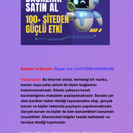
Reklam ve İletişim:
Skype: live:.cid.575569c608265c69
Yasal Uyarı:
Bu internet sitesi, herhangi bir marka,
kurum veya şahıs şirketi ile hiçbir bağlantısı
bulunmamaktadır. Sitede yalnızca kendi
hazırladığımız makaleler paylaşılmaktadır. Burada yer
alan içerikler haber niteliği taşımamakta olup, gerçek
kurum ve kişiler hakkında paylaşım yapılmamaktadır.
Gerçek kurum ve kişiler ile isim benzerlikleri tamamen
tesadüfidir. Sitemizdeki bilgiler taslak halindedir ve
tavsiye niteliği taşımazlar.
Sitemiz, 5651 Sayılı Kanun gereğince Bilgi Teknolojileri