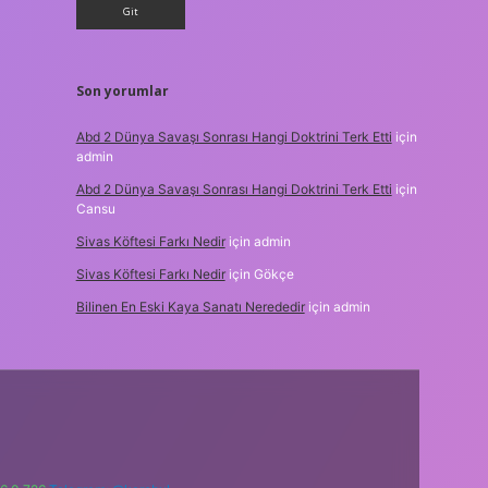
Son yorumlar
Abd 2 Dünya Savaşı Sonrası Hangi Doktrini Terk Etti
için
admin
Abd 2 Dünya Savaşı Sonrası Hangi Doktrini Terk Etti
için
Cansu
Sivas Köftesi Farkı Nedir
için
admin
Sivas Köftesi Farkı Nedir
için
Gökçe
Bilinen En Eski Kaya Sanatı Nerededir
için
admin