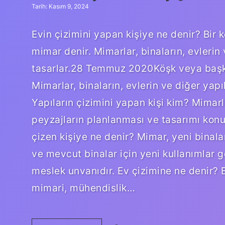
Tarih: Kasım 9, 2024
Evin çizimini yapan kişiye ne denir? Bir 
mimar denir. Mimarlar, binaların, evleri
tasarlar.28 Temmuz 2020Köşk veya başka 
Mimarlar, binaların, evlerin ve diğer yap
Yapıların çizimini yapan kişi kim? Mimarlı
peyzajların planlanması ve tasarımı kon
çizen kişiye ne denir? Mimar, yeni binala
ve mevcut binalar için yeni kullanımlar ge
meslek unvanıdır. Ev çizimine ne denir? B
mimari, mühendislik…