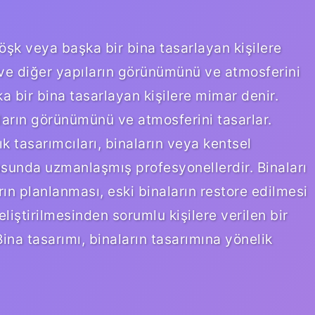
köşk veya başka bir bina tasarlayan kişilere
n ve diğer yapıların görünümünü ve atmosferini
bir bina tasarlayan kişilere mimar denir.
ıların görünümünü ve atmosferini tasarlar.
k tasarımcıları, binaların veya kentsel
usunda uzmanlaşmış profesyonellerdir. Binaları
rın planlanması, eski binaların restore edilmesi
liştirilmesinden sorumlu kişilere verilen bir
ina tasarımı, binaların tasarımına yönelik