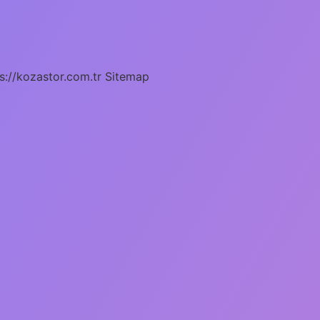
s://kozastor.com.tr
Sitemap