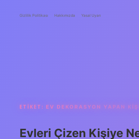
Gizlilik Politikası
Hakkımızda
Yasal Uyarı
ETIKET:
EV DEKORASYON YAPAN KIŞ
Evleri Çizen Kişiye N