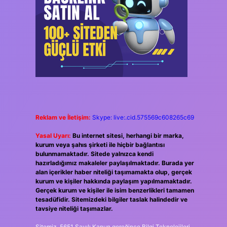
Reklam ve İletişim:
Skype: live:.cid.575569c608265c69
Yasal Uyarı:
Bu internet sitesi, herhangi bir marka,
kurum veya şahıs şirketi ile hiçbir bağlantısı
bulunmamaktadır. Sitede yalnızca kendi
hazırladığımız makaleler paylaşılmaktadır. Burada yer
alan içerikler haber niteliği taşımamakta olup, gerçek
kurum ve kişiler hakkında paylaşım yapılmamaktadır.
Gerçek kurum ve kişiler ile isim benzerlikleri tamamen
tesadüfidir. Sitemizdeki bilgiler taslak halindedir ve
tavsiye niteliği taşımazlar.
Sitemiz, 5651 Sayılı Kanun gereğince Bilgi Teknolojileri