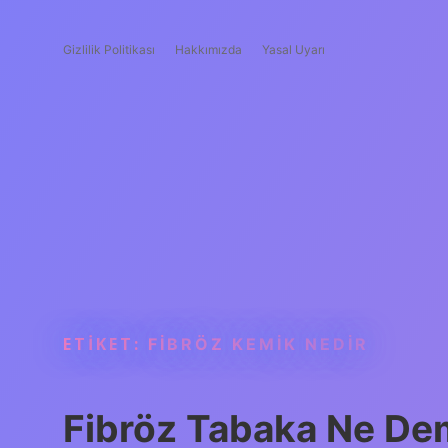
Gizlilik Politikası
Hakkımızda
Yasal Uyarı
ETIKET:
FIBRÖZ KEMIK NEDIR
Fibröz Tabaka Ne D