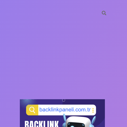
SIDEBAR
https://ilbet.cas