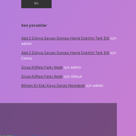
Son yorumlar
Abd 2 Dünya Savaşı Sonrası Hangi Doktrini Terk Etti
için
admin
Abd 2 Dünya Savaşı Sonrası Hangi Doktrini Terk Etti
için
Cansu
Sivas Köftesi Farkı Nedir
için
admin
Sivas Köftesi Farkı Nedir
için
Gökçe
Bilinen En Eski Kaya Sanatı Nerededir
için
admin