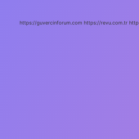
Ne
Demek
https://guvercinforum.com
https://revu.com.tr
http