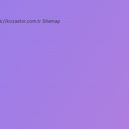
s://kozastor.com.tr
Sitemap