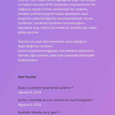
ve İletişim Kurumu (BTK) tarafından onaylanmış bir Yer
Sağlayıcı olarak hizmet vermektedir. Bu nedenle,
sitedeki içerikleri proaktif olarak denetleme veya
araştırma yükümlülüğümüz bulunmamaktadır. Ancak,
üyelerimiz yazdıkları içeriklerin sorumluluğunu
taşımakta olup, siteye üye olarak bu sorumluluğu kabul
etmiş sayılırlar.
Hukuka ve yasal düzenlemelere aykırı olduğunu
düşündüğünüz içerikleri,
backlinkpanelicomtr@gmail.com
adresine bildirmeniz
halinde, ilgili içerikler yasal süre içerisinde sitemizden
kaldırılacaktır.
Son Yazılar
Essay yazarken hangi tense kullanılır ?
Ağustos 6, 2026
Kur’an-ı Kerim’de en çok tekrarlanan ayet hangisidir ?
Ağustos 6, 2026
Ayaktaki iltihaba ne iyi gelir ?