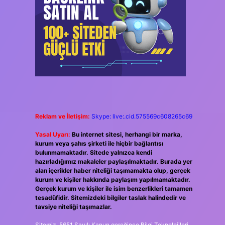
Reklam ve İletişim:
Skype: live:.cid.575569c608265c69
Yasal Uyarı:
Bu internet sitesi, herhangi bir marka,
kurum veya şahıs şirketi ile hiçbir bağlantısı
bulunmamaktadır. Sitede yalnızca kendi
hazırladığımız makaleler paylaşılmaktadır. Burada yer
alan içerikler haber niteliği taşımamakta olup, gerçek
kurum ve kişiler hakkında paylaşım yapılmamaktadır.
Gerçek kurum ve kişiler ile isim benzerlikleri tamamen
tesadüfidir. Sitemizdeki bilgiler taslak halindedir ve
tavsiye niteliği taşımazlar.
Sitemiz, 5651 Sayılı Kanun gereğince Bilgi Teknolojileri