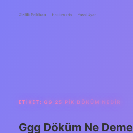
Gizlilik Politikası
Hakkımızda
Yasal Uyarı
ETIKET:
GG 25 PIK DÖKÜM NEDIR
Ggg Döküm Ne Deme