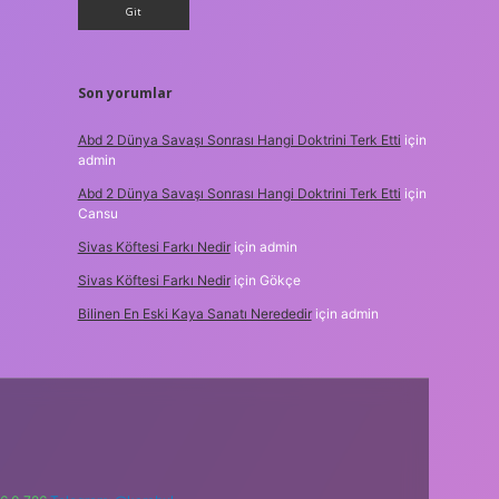
Son yorumlar
Abd 2 Dünya Savaşı Sonrası Hangi Doktrini Terk Etti
için
admin
Abd 2 Dünya Savaşı Sonrası Hangi Doktrini Terk Etti
için
Cansu
Sivas Köftesi Farkı Nedir
için
admin
Sivas Köftesi Farkı Nedir
için
Gökçe
Bilinen En Eski Kaya Sanatı Nerededir
için
admin