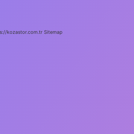
s://kozastor.com.tr
Sitemap