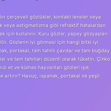
ın çerçeveli gözlükler, kontakt lensler veya
uk veya astigmatizma gibi refraktif hatalardan
 için kullanılır. Kuru gözler, yapay gözyaşları
lir. Gözlerin iyi görmesi için hangi bitki iyi
panak, portakal, tam tahıllı çavdar ve tam buğday
ller ve tam tahılları düzenli olarak tüketin. Çinko
ızı et ve kümes hayvanları gözleri ışık
artırır? Havuç, ıspanak, portakal ve yeşil