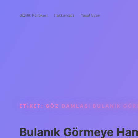
Gizlilik Politikası
Hakkımızda
Yasal Uyarı
ETIKET:
GÖZ DAMLASI BULANIK GÖ
Bulanık Görmeye Hangi