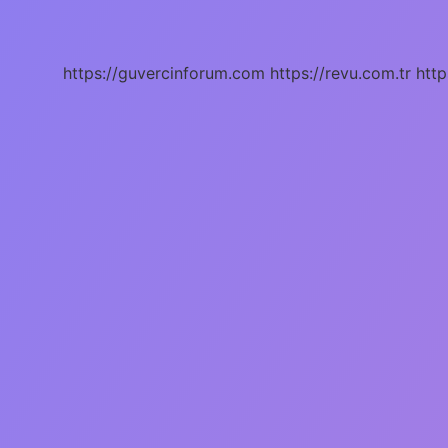
Hangi
Bitki
Iyi
Gelir
https://guvercinforum.com
https://revu.com.tr
http