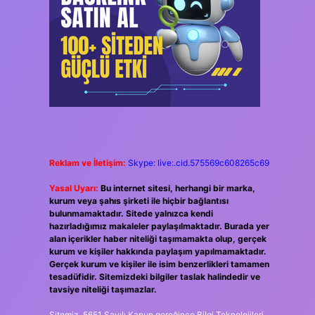
Reklam ve İletişim:
Skype: live:.cid.575569c608265c69
Yasal Uyarı:
Bu internet sitesi, herhangi bir marka,
kurum veya şahıs şirketi ile hiçbir bağlantısı
bulunmamaktadır. Sitede yalnızca kendi
hazırladığımız makaleler paylaşılmaktadır. Burada yer
alan içerikler haber niteliği taşımamakta olup, gerçek
kurum ve kişiler hakkında paylaşım yapılmamaktadır.
Gerçek kurum ve kişiler ile isim benzerlikleri tamamen
tesadüfidir. Sitemizdeki bilgiler taslak halindedir ve
tavsiye niteliği taşımazlar.
Sitemiz, 5651 Sayılı Kanun gereğince Bilgi Teknolojileri