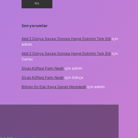
Son yorumlar
Abd 2 Dünya Savaşı Sonrası Hangi Doktrini Terk Etti
için
admin
Abd 2 Dünya Savaşı Sonrası Hangi Doktrini Terk Etti
için
Cansu
Sivas Köftesi Farkı Nedir
için
admin
Sivas Köftesi Farkı Nedir
için
Gökçe
Bilinen En Eski Kaya Sanatı Nerededir
için
admin