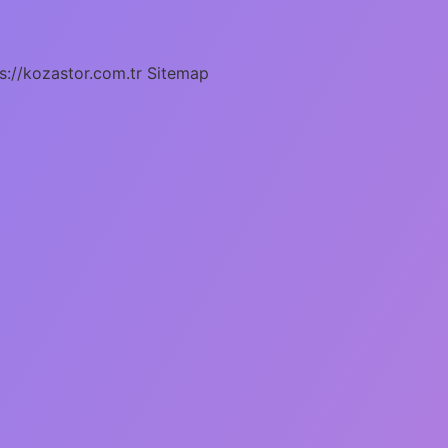
s://kozastor.com.tr
Sitemap