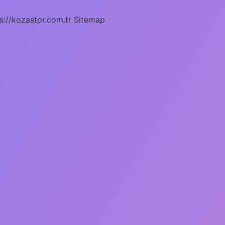
s://kozastor.com.tr
Sitemap