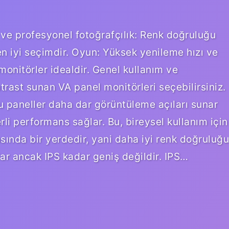
 ve profesyonel fotoğrafçılık: Renk doğruluğu
n iyi seçimdir. Oyun: Yüksek yenileme hızı ve
monitörler idealdir. Genel kullanım ve
ast sunan VA panel monitörleri seçebilirsiniz.
u paneller daha dar görüntüleme açıları sunar
i performans sağlar. Bu, bireysel kullanım için
asında bir yerdedir, yani daha iyi renk doğruluğu
ar ancak IPS kadar geniş değildir. IPS…