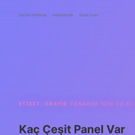
Gizlilik Politikası
Hakkımızda
Yasal Uyarı
ETIKET:
GRAFIK TASARIM IÇIN VA MI 
Kaç Çeşit Panel Var