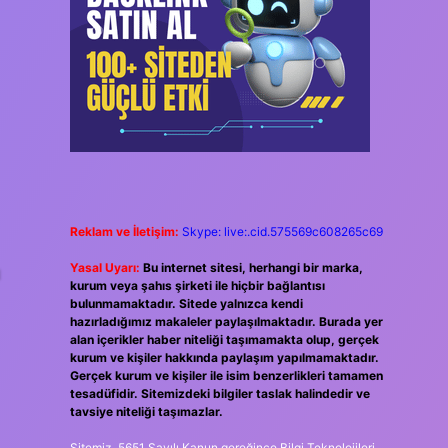
Reklam ve İletişim:
Skype: live:.cid.575569c608265c69
Yasal Uyarı:
Bu internet sitesi, herhangi bir marka,
kurum veya şahıs şirketi ile hiçbir bağlantısı
bulunmamaktadır. Sitede yalnızca kendi
hazırladığımız makaleler paylaşılmaktadır. Burada yer
alan içerikler haber niteliği taşımamakta olup, gerçek
kurum ve kişiler hakkında paylaşım yapılmamaktadır.
Gerçek kurum ve kişiler ile isim benzerlikleri tamamen
tesadüfidir. Sitemizdeki bilgiler taslak halindedir ve
tavsiye niteliği taşımazlar.
Sitemiz, 5651 Sayılı Kanun gereğince Bilgi Teknolojileri