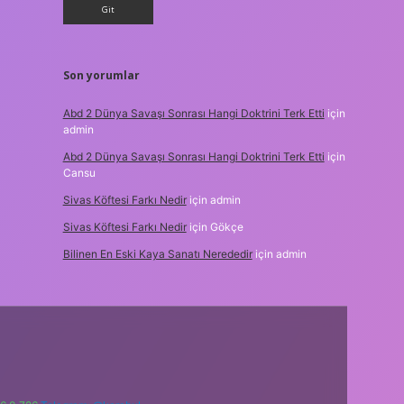
Son yorumlar
Abd 2 Dünya Savaşı Sonrası Hangi Doktrini Terk Etti
için
admin
Abd 2 Dünya Savaşı Sonrası Hangi Doktrini Terk Etti
için
Cansu
Sivas Köftesi Farkı Nedir
için
admin
Sivas Köftesi Farkı Nedir
için
Gökçe
Bilinen En Eski Kaya Sanatı Nerededir
için
admin