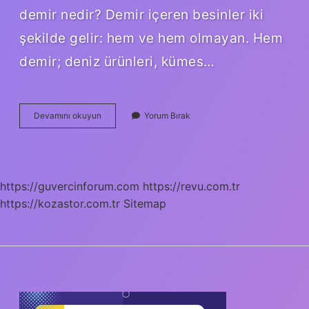
demir nedir? Demir içeren besinler iki
şekilde gelir: hem ve hem olmayan. Hem
demir; deniz ürünleri, kümes…
Granül
Devamını okuyun
Yorum Bırak
Demir
Nedir
https://guvercinforum.com
https://revu.com.tr
https://kozastor.com.tr
Sitemap
SIDEBAR