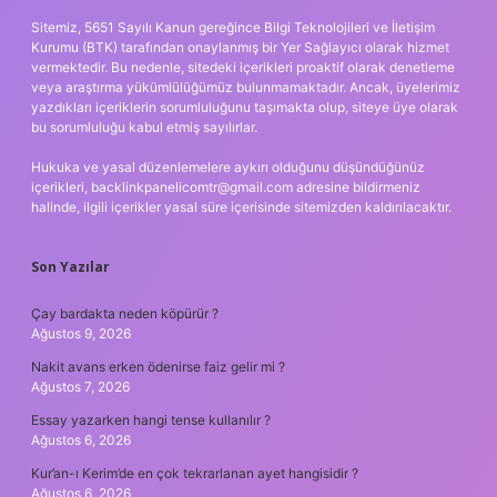
Sitemiz, 5651 Sayılı Kanun gereğince Bilgi Teknolojileri ve İletişim
Kurumu (BTK) tarafından onaylanmış bir Yer Sağlayıcı olarak hizmet
vermektedir. Bu nedenle, sitedeki içerikleri proaktif olarak denetleme
veya araştırma yükümlülüğümüz bulunmamaktadır. Ancak, üyelerimiz
yazdıkları içeriklerin sorumluluğunu taşımakta olup, siteye üye olarak
bu sorumluluğu kabul etmiş sayılırlar.
Hukuka ve yasal düzenlemelere aykırı olduğunu düşündüğünüz
içerikleri,
backlinkpanelicomtr@gmail.com
adresine bildirmeniz
halinde, ilgili içerikler yasal süre içerisinde sitemizden kaldırılacaktır.
Son Yazılar
Çay bardakta neden köpürür ?
Ağustos 9, 2026
Nakit avans erken ödenirse faiz gelir mi ?
Ağustos 7, 2026
Essay yazarken hangi tense kullanılır ?
Ağustos 6, 2026
Kur’an-ı Kerim’de en çok tekrarlanan ayet hangisidir ?
Ağustos 6, 2026