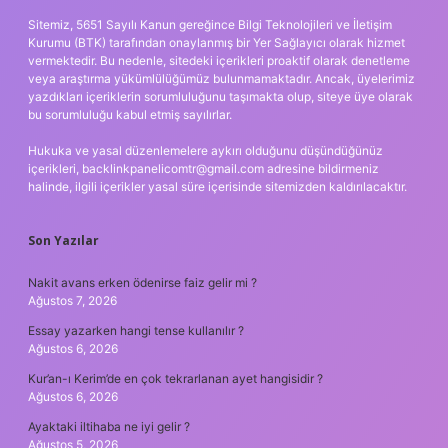
Sitemiz, 5651 Sayılı Kanun gereğince Bilgi Teknolojileri ve İletişim
Kurumu (BTK) tarafından onaylanmış bir Yer Sağlayıcı olarak hizmet
vermektedir. Bu nedenle, sitedeki içerikleri proaktif olarak denetleme
veya araştırma yükümlülüğümüz bulunmamaktadır. Ancak, üyelerimiz
yazdıkları içeriklerin sorumluluğunu taşımakta olup, siteye üye olarak
bu sorumluluğu kabul etmiş sayılırlar.
Hukuka ve yasal düzenlemelere aykırı olduğunu düşündüğünüz
içerikleri,
backlinkpanelicomtr@gmail.com
adresine bildirmeniz
halinde, ilgili içerikler yasal süre içerisinde sitemizden kaldırılacaktır.
Son Yazılar
Nakit avans erken ödenirse faiz gelir mi ?
Ağustos 7, 2026
Essay yazarken hangi tense kullanılır ?
Ağustos 6, 2026
Kur’an-ı Kerim’de en çok tekrarlanan ayet hangisidir ?
Ağustos 6, 2026
Ayaktaki iltihaba ne iyi gelir ?
Ağustos 5, 2026