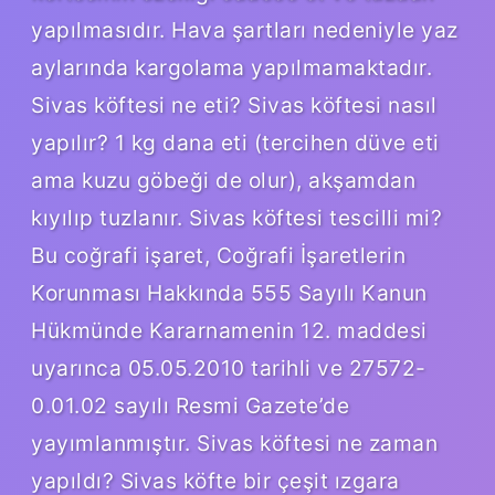
yapılmasıdır. Hava şartları nedeniyle yaz
aylarında kargolama yapılmamaktadır.
Sivas köftesi ne eti? Sivas köftesi nasıl
yapılır? 1 kg dana eti (tercihen düve eti
ama kuzu göbeği de olur), akşamdan
kıyılıp tuzlanır. Sivas köftesi tescilli mi?
Bu coğrafi işaret, Coğrafi İşaretlerin
Korunması Hakkında 555 Sayılı Kanun
Hükmünde Kararnamenin 12. maddesi
uyarınca 05.05.2010 tarihli ve 27572-
0.01.02 sayılı Resmi Gazete’de
yayımlanmıştır. Sivas köftesi ne zaman
yapıldı? Sivas köfte bir çeşit ızgara