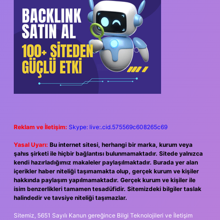
Reklam ve İletişim:
Skype: live:.cid.575569c608265c69
Yasal Uyarı:
Bu internet sitesi, herhangi bir marka, kurum veya
şahıs şirketi ile hiçbir bağlantısı bulunmamaktadır. Sitede yalnızca
kendi hazırladığımız makaleler paylaşılmaktadır. Burada yer alan
içerikler haber niteliği taşımamakta olup, gerçek kurum ve kişiler
hakkında paylaşım yapılmamaktadır. Gerçek kurum ve kişiler ile
isim benzerlikleri tamamen tesadüfidir. Sitemizdeki bilgiler taslak
halindedir ve tavsiye niteliği taşımazlar.
Sitemiz, 5651 Sayılı Kanun gereğince Bilgi Teknolojileri ve İletişim