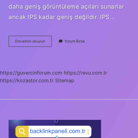
daha geniş görüntüleme açıları sunarlar
ancak IPS kadar geniş değildir. IPS…
Kaç
Devamını okuyun
Yorum Bırak
Çeşit
Panel
Var
https://guvercinforum.com
https://revu.com.tr
https://kozastor.com.tr
Sitemap
SIDEBAR