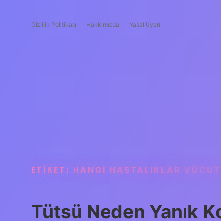
Gizlilik Politikası
Hakkımızda
Yasal Uyarı
ETIKET:
HANGI HASTALIKLAR VÜCU
Tütsü Neden Yanık K