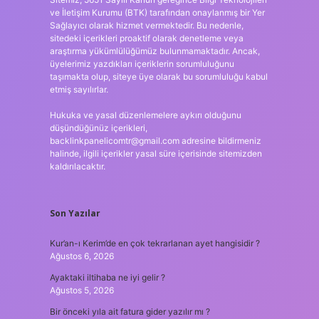
ve İletişim Kurumu (BTK) tarafından onaylanmış bir Yer
Sağlayıcı olarak hizmet vermektedir. Bu nedenle,
sitedeki içerikleri proaktif olarak denetleme veya
araştırma yükümlülüğümüz bulunmamaktadır. Ancak,
üyelerimiz yazdıkları içeriklerin sorumluluğunu
taşımakta olup, siteye üye olarak bu sorumluluğu kabul
etmiş sayılırlar.
Hukuka ve yasal düzenlemelere aykırı olduğunu
düşündüğünüz içerikleri,
backlinkpanelicomtr@gmail.com
adresine bildirmeniz
halinde, ilgili içerikler yasal süre içerisinde sitemizden
kaldırılacaktır.
Son Yazılar
Kur’an-ı Kerim’de en çok tekrarlanan ayet hangisidir ?
Ağustos 6, 2026
Ayaktaki iltihaba ne iyi gelir ?
Ağustos 5, 2026
Bir önceki yıla ait fatura gider yazılır mı ?