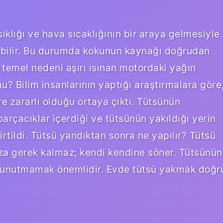
klığı ve hava sıcaklığının bir araya gelmesiyle
abilir. Bu durumda kokunun kaynağı doğrudan
temel nedeni aşırı ısınan motordaki yağın
 Bilim insanlarının yaptığı araştırmalara göre
e zararlı olduğu ortaya çıktı. Tütsünün
arçacıklar içerdiği ve tütsünün yakıldığı yerin
rtildi. Tütsü yandıktan sonra ne yapılır? Tütsü
za gerek kalmaz; kendi kendine söner. Tütsünün
nı unutmamak önemlidir. Evde tütsü yakmak doğr