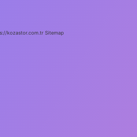
s://kozastor.com.tr
Sitemap