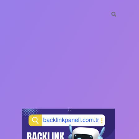
SIDEBAR
https://ilbet.c