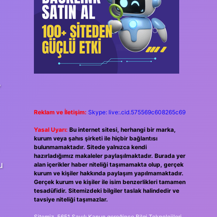
,
Reklam ve İletişim:
Skype: live:.cid.575569c608265c69
Yasal Uyarı:
Bu internet sitesi, herhangi bir marka,
kurum veya şahıs şirketi ile hiçbir bağlantısı
bulunmamaktadır. Sitede yalnızca kendi
hazırladığımız makaleler paylaşılmaktadır. Burada yer
u
alan içerikler haber niteliği taşımamakta olup, gerçek
kurum ve kişiler hakkında paylaşım yapılmamaktadır.
Gerçek kurum ve kişiler ile isim benzerlikleri tamamen
tesadüfidir. Sitemizdeki bilgiler taslak halindedir ve
tavsiye niteliği taşımazlar.
Sitemiz, 5651 Sayılı Kanun gereğince Bilgi Teknolojileri