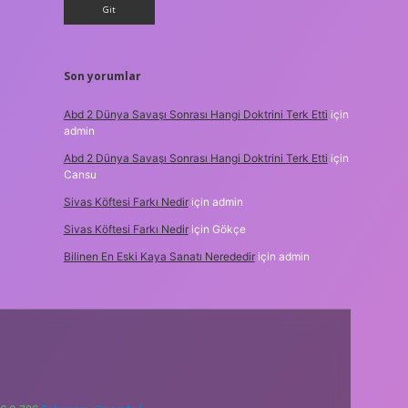
Son yorumlar
Abd 2 Dünya Savaşı Sonrası Hangi Doktrini Terk Etti
için
admin
Abd 2 Dünya Savaşı Sonrası Hangi Doktrini Terk Etti
için
Cansu
Sivas Köftesi Farkı Nedir
için
admin
Sivas Köftesi Farkı Nedir
için
Gökçe
Bilinen En Eski Kaya Sanatı Nerededir
için
admin