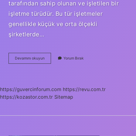
tarafından sahip olunan ve işletilen bir
işletme türüdür. Bu tür işletmeler
genellikle küçük ve orta ölçekli
şirketlerde…
Şirket
Devamını okuyun
Yorum Bırak
Türleri
Nelerdir
https://guvercinforum.com
https://revu.com.tr
https://kozastor.com.tr
Sitemap