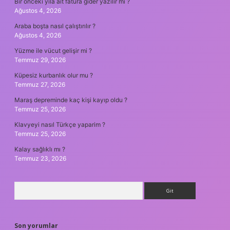
Bir önceki yıla ait fatura gider yazılır mı ?
Ağustos 4, 2026
Araba boşta nasıl çalıştırılır ?
Ağustos 4, 2026
Yüzme ile vücut gelişir mi ?
Temmuz 29, 2026
Küpesiz kurbanlık olur mu ?
Temmuz 27, 2026
Maraş depreminde kaç kişi kayıp oldu ?
Temmuz 25, 2026
Klavyeyi nasıl Türkçe yaparim ?
Temmuz 25, 2026
Kalay sağlıklı mı ?
Temmuz 23, 2026
Arama
Son yorumlar