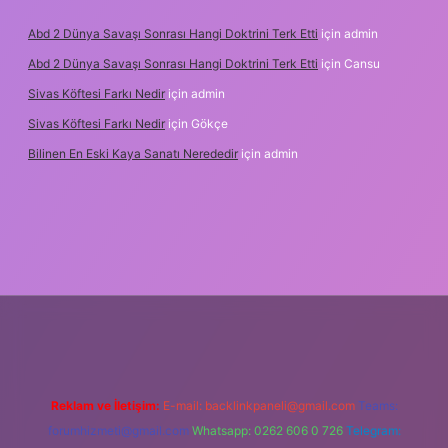
Abd 2 Dünya Savaşı Sonrası Hangi Doktrini Terk Etti
için
admin
Abd 2 Dünya Savaşı Sonrası Hangi Doktrini Terk Etti
için
Cansu
Sivas Köftesi Farkı Nedir
için
admin
Sivas Köftesi Farkı Nedir
için
Gökçe
Bilinen En Eski Kaya Sanatı Nerededir
için
admin
ps://ilbet.casino/
Reklam ve İletişim:
E-mail:
backlinkpaneli@gmail.com
Teams:
forumhizmeti@gmail.com
Whatsapp: 0262 606 0 726
Telegram: