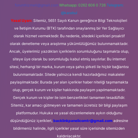
forumhizmeti@gmail.com
Whatsapp: 0262 606 0 726
Telegram:
@karabul
Yasal Uyarı:
Sitemiz, 5651 Sayılı Kanun gereğince Bilgi Teknolojileri
ve İletişim Kurumu (BTK) tarafından onaylanmış bir Yer Sağlayıcı
olarak hizmet vermektedir. Bu nedenle, sitedeki içerikleri proaktif
olarak denetleme veya araştırma yükümlülüğümüz bulunmamaktadır.
Ancak, üyelerimiz yazdıkları içeriklerin sorumluluğunu taşımakta olup,
siteye üye olarak bu sorumluluğu kabul etmiş sayılırlar. Bu internet
sitesi, herhangi bir marka, kurum veya şahıs şirketi ile hiçbir bağlantısı
bulunmamaktadır. Sitede yalnızca kendi hazırladığımız makaleler
paylaşılmaktadır. Burada yer alan içerikler haber niteliği taşımamakta
olup, gerçek kurum ve kişiler hakkında paylaşım yapılmamaktadır.
Gerçek kurum ve kişiler ile isim benzerlikleri tamamen tesadüfidir.
Sitemiz, kar amacı gütmeyen ve tamamen ücretsiz bir bilgi paylaşım
platformudur. Hukuka ve yasal düzenlemelere aykırı olduğunu
düşündüğünüz içerikleri,
backlinkpanelicomtr@gmail.com
adresine
bildirmeniz halinde, ilgili içerikler yasal süre içerisinde sitemizden
kaldırılacaktır.