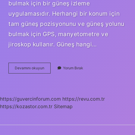
bulmak için bir güneş izleme
uygulamasıdır. Herhangi bir konum için
tam güneş pozisyonunu ve güneş yolunu
bulmak için GPS, manyetometre ve
jiroskop kullanır. Güneş hangi…
Güneş
Devamını okuyun
Yorum Bırak
Şu
An
Nereden
Doğuyor
https://guvercinforum.com
https://revu.com.tr
https://kozastor.com.tr
Sitemap