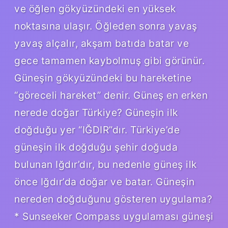
ve öğlen gökyüzündeki en yüksek
noktasına ulaşır. Öğleden sonra yavaş
yavaş alçalır, akşam batıda batar ve
gece tamamen kaybolmuş gibi görünür.
Güneşin gökyüzündeki bu hareketine
“göreceli hareket” denir. Güneş en erken
nerede doğar Türkiye? Güneşin ilk
doğduğu yer “IĞDIR”dır. Türkiye’de
güneşin ilk doğduğu şehir doğuda
bulunan Iğdır’dır, bu nedenle güneş ilk
önce Iğdır’da doğar ve batar. Güneşin
nereden doğduğunu gösteren uygulama?
* Sunseeker Compass uygulaması güneşi