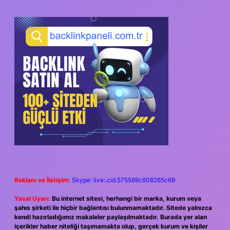
SIDEBAR
Reklam ve İletişim:
Skype: live:.cid.575569c608265c69
Yasal Uyarı:
Bu internet sitesi, herhangi bir marka, kurum veya
şahıs şirketi ile hiçbir bağlantısı bulunmamaktadır. Sitede yalnızca
kendi hazırladığımız makaleler paylaşılmaktadır. Burada yer alan
içerikler haber niteliği taşımamakta olup, gerçek kurum ve kişiler