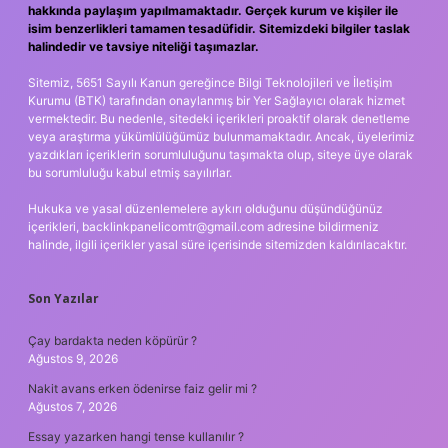
hakkında paylaşım yapılmamaktadır. Gerçek kurum ve kişiler ile
isim benzerlikleri tamamen tesadüfidir. Sitemizdeki bilgiler taslak
halindedir ve tavsiye niteliği taşımazlar.
Sitemiz, 5651 Sayılı Kanun gereğince Bilgi Teknolojileri ve İletişim
Kurumu (BTK) tarafından onaylanmış bir Yer Sağlayıcı olarak hizmet
vermektedir. Bu nedenle, sitedeki içerikleri proaktif olarak denetleme
veya araştırma yükümlülüğümüz bulunmamaktadır. Ancak, üyelerimiz
yazdıkları içeriklerin sorumluluğunu taşımakta olup, siteye üye olarak
bu sorumluluğu kabul etmiş sayılırlar.
Hukuka ve yasal düzenlemelere aykırı olduğunu düşündüğünüz
içerikleri,
backlinkpanelicomtr@gmail.com
adresine bildirmeniz
halinde, ilgili içerikler yasal süre içerisinde sitemizden kaldırılacaktır.
Son Yazılar
Çay bardakta neden köpürür ?
Ağustos 9, 2026
Nakit avans erken ödenirse faiz gelir mi ?
Ağustos 7, 2026
Essay yazarken hangi tense kullanılır ?