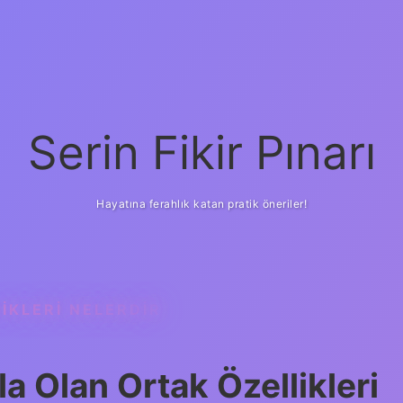
Serin Fikir Pınarı
Hayatına ferahlık katan pratik öneriler!
IKLERI NELERDIR
la Olan Ortak Özellikleri