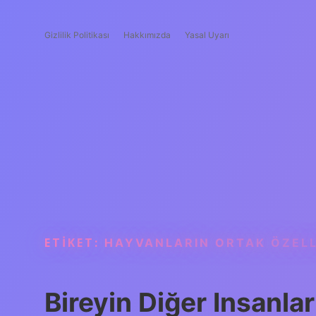
Gizlilik Politikası
Hakkımızda
Yasal Uyarı
ETIKET:
HAYVANLARIN ORTAK ÖZELL
Bireyin Diğer Insanlar