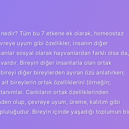
eri nedir? Tüm bu 7 etkene ek olarak, homeostaz
reye uyum gibi özellikler, insanın diğer
İnsanlar sosyal olarak hayvanlardan farklı olsa da
 vardır. Bireyin diğer insanlarla olan ortak
n bireyi diğer bireylerden ayıran özü anlatırken;
t bireylerin ortak özelliklerini (örneğin;
 tanımlar. Canlıların ortak özelliklerinden
nden olup, çevreye uyum, üreme, kalıtım gibi
topluluğudur. Bireyin içinde yaşadığı toplumun bi