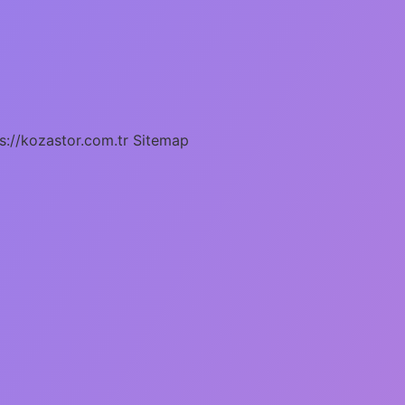
s://kozastor.com.tr
Sitemap