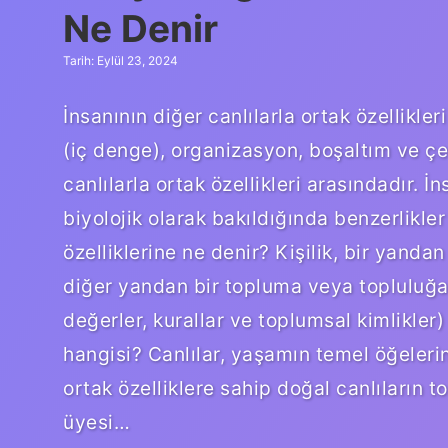
Ne Denir
Tarih: Eylül 23, 2024
İnsanının diğer canlılarla ortak özellikl
(iç denge), organizasyon, boşaltım ve çev
canlılarla ortak özellikleri arasındadır. 
biyolojik olarak bakıldığında benzerlikler
özelliklerine ne denir? Kişilik, bir yanda
diğer yandan bir topluma veya topluluğa ai
değerler, kurallar ve toplumsal kimlikler)
hangisi? Canlılar, yaşamın temel öğeleri
ortak özelliklere sahip doğal canlıların 
üyesi…