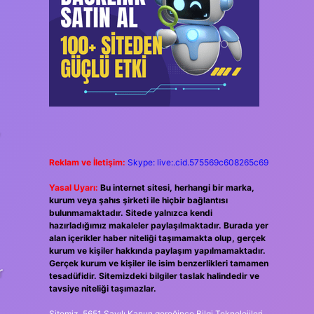
,
Reklam ve İletişim:
Skype: live:.cid.575569c608265c69
Yasal Uyarı:
Bu internet sitesi, herhangi bir marka,
kurum veya şahıs şirketi ile hiçbir bağlantısı
bulunmamaktadır. Sitede yalnızca kendi
hazırladığımız makaleler paylaşılmaktadır. Burada yer
alan içerikler haber niteliği taşımamakta olup, gerçek
kurum ve kişiler hakkında paylaşım yapılmamaktadır.
Gerçek kurum ve kişiler ile isim benzerlikleri tamamen
r
tesadüfidir. Sitemizdeki bilgiler taslak halindedir ve
tavsiye niteliği taşımazlar.
Sitemiz, 5651 Sayılı Kanun gereğince Bilgi Teknolojileri