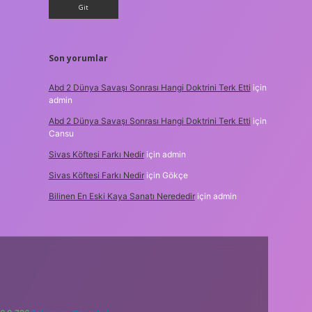
Son yorumlar
Abd 2 Dünya Savaşı Sonrası Hangi Doktrini Terk Etti
için
admin
Abd 2 Dünya Savaşı Sonrası Hangi Doktrini Terk Etti
için
Cansu
Sivas Köftesi Farkı Nedir
için
admin
Sivas Köftesi Farkı Nedir
için
Gökçe
Bilinen En Eski Kaya Sanatı Nerededir
için
admin