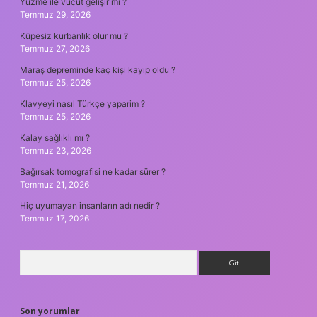
Yüzme ile vücut gelişir mi ?
Temmuz 29, 2026
Küpesiz kurbanlık olur mu ?
Temmuz 27, 2026
Maraş depreminde kaç kişi kayıp oldu ?
Temmuz 25, 2026
Klavyeyi nasıl Türkçe yaparim ?
Temmuz 25, 2026
Kalay sağlıklı mı ?
Temmuz 23, 2026
Bağırsak tomografisi ne kadar sürer ?
Temmuz 21, 2026
Hiç uyumayan insanların adı nedir ?
Temmuz 17, 2026
Arama
Son yorumlar