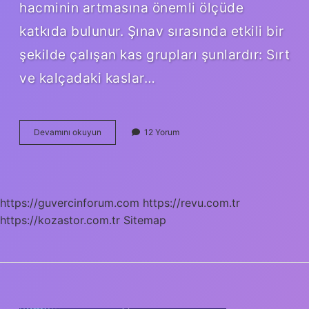
hacminin artmasına önemli ölçüde
katkıda bulunur. Şınav sırasında etkili bir
şekilde çalışan kas grupları şunlardır: Sırt
ve kalçadaki kaslar…
Şınav
Devamını okuyun
12 Yorum
Ile
Kol
Büyür
Mü
https://guvercinforum.com
https://revu.com.tr
https://kozastor.com.tr
Sitemap