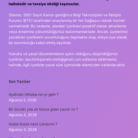
halindedir ve tavsiye niteliği taşımazlar.
Sitemiz, 5651 Sayılı Kanun gereğince Bilgi Teknolojileri ve İletişim
Kurumu (BTK) tarafından onaylanmış bir Yer Sağlayıcı olarak hizmet
vermektedir. Bu nedenle, sitedeki içerikleri proaktif olarak denetleme
veya araştırma yükümlülüğümüz bulunmamaktadır. Ancak, üyelerimiz
yazdıkları içeriklerin sorumluluğunu taşımakta olup, siteye üye olarak
bu sorumluluğu kabul etmiş sayılırlar.
Hukuka ve yasal düzenlemelere aykırı olduğunu düşündüğünüz
içerikleri,
backlinkpanelicomtr@gmail.com
adresine bildirmeniz
halinde, ilgili içerikler yasal süre içerisinde sitemizden kaldırılacaktır.
Son Yazılar
Ayaktaki iltihaba ne iyi gelir ?
Ağustos 5, 2026
Bir önceki yıla ait fatura gider yazılır mı ?
Ağustos 4, 2026
Araba boşta nasıl çalıştırılır ?
Ağustos 4, 2026