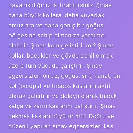
dayanıklılığınızı artırabilirsiniz. Şınav
daha büyük kollara, daha yuvarlak
omuzlara ve daha geniş bir göğüs
bölgesine sahip olmanıza yardımcı
olabilir. Şınav kolu geliştirir mi? Şınav,
kollar, bacaklar ve gövde dahil olmak
üzere tüm vücudu çalıştırır. Şınav
egzersizleri omuz, göğüs, sırt, kanat, ön
kol (biceps) ve triseps kaslarını aktif
olarak çalıştırır ve dolaylı olarak bacak,
kalça ve karın kaslarını çalıştırır. Şınav
çekmek kasları büyütür mü? Doğru ve
düzenli yapılan şınav egzersizleri kas