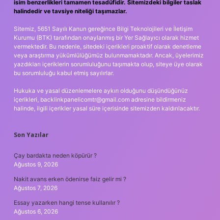
isim benzerlikleri tamamen tesadüfidir. Sitemizdeki bilgiler taslak
halindedir ve tavsiye niteliği taşımazlar.
Sitemiz, 5651 Sayılı Kanun gereğince Bilgi Teknolojileri ve İletişim
Kurumu (BTK) tarafından onaylanmış bir Yer Sağlayıcı olarak hizmet
vermektedir. Bu nedenle, sitedeki içerikleri proaktif olarak denetleme
veya araştırma yükümlülüğümüz bulunmamaktadır. Ancak, üyelerimiz
yazdıkları içeriklerin sorumluluğunu taşımakta olup, siteye üye olarak
bu sorumluluğu kabul etmiş sayılırlar.
Hukuka ve yasal düzenlemelere aykırı olduğunu düşündüğünüz
içerikleri,
backlinkpanelicomtr@gmail.com
adresine bildirmeniz
halinde, ilgili içerikler yasal süre içerisinde sitemizden kaldırılacaktır.
Son Yazılar
Çay bardakta neden köpürür ?
Ağustos 9, 2026
Nakit avans erken ödenirse faiz gelir mi ?
Ağustos 7, 2026
Essay yazarken hangi tense kullanılır ?
Ağustos 6, 2026