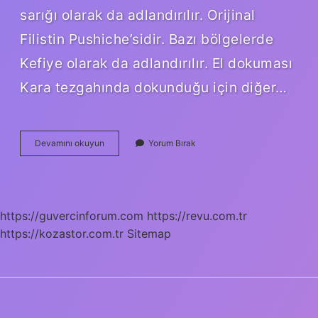
sarığı olarak da adlandırılır. Orijinal
Filistin Pushiche’sidir. Bazı bölgelerde
Kefiye olarak da adlandırılır. El dokuması
Kara tezgahında dokunduğu için diğer…
Atkı
Devamını okuyun
Yorum Bırak
Türkçe
Mi
https://guvercinforum.com
https://revu.com.tr
https://kozastor.com.tr
Sitemap