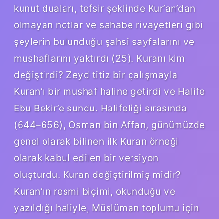
kunut duaları, tefsir şeklinde Kur’an’dan
olmayan notlar ve sahabe rivayetleri gibi
şeylerin bulunduğu şahsi sayfalarını ve
mushaflarını yaktırdı (25). Kuranı kim
değiştirdi? Zeyd titiz bir çalışmayla
Kuran’ı bir mushaf haline getirdi ve Halife
Ebu Bekir’e sundu. Halifeliği sırasında
(644–656), Osman bin Affan, günümüzde
genel olarak bilinen ilk Kuran örneği
olarak kabul edilen bir versiyon
oluşturdu. Kuran değiştirilmiş midir?
Kuran’ın resmi biçimi, okunduğu ve
yazıldığı haliyle, Müslüman toplumu için