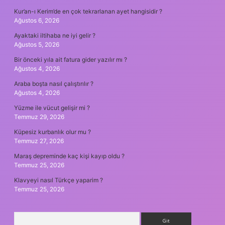
Kur’an-ı Kerim’de en çok tekrarlanan ayet hangisidir ?
Ağustos 6, 2026
Ayaktaki iltihaba ne iyi gelir ?
Ağustos 5, 2026
Bir önceki yıla ait fatura gider yazılır mı ?
Ağustos 4, 2026
Araba boşta nasıl çalıştırılır ?
Ağustos 4, 2026
Yüzme ile vücut gelişir mi ?
Temmuz 29, 2026
Küpesiz kurbanlık olur mu ?
Temmuz 27, 2026
Maraş depreminde kaç kişi kayıp oldu ?
Temmuz 25, 2026
Klavyeyi nasıl Türkçe yaparim ?
Temmuz 25, 2026
Arama