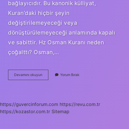
bağlayıcıdır. Bu kanonik külliyat,
Kuran’daki hiçbir şeyin
değiştirilemeyeceği veya
dönüştürülemeyeceği anlamında kapalı
ve sabittir. Hz Osman Kuranı neden
çoğalttı? Osman,…
Hz
Devamını okuyun
Yorum Bırak
Osman
Kuranı
Değiştirdi
Mi
https://guvercinforum.com
https://revu.com.tr
https://kozastor.com.tr
Sitemap