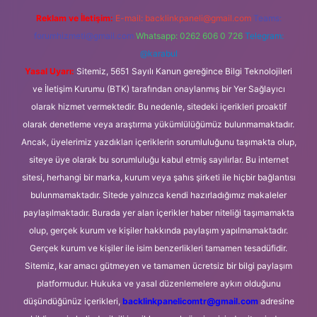
Reklam ve İletişim:
E-mail:
backlinkpaneli@gmail.com
Teams:
forumhizmeti@gmail.com
Whatsapp: 0262 606 0 726
Telegram:
@karabul
Yasal Uyarı:
Sitemiz, 5651 Sayılı Kanun gereğince Bilgi Teknolojileri
ve İletişim Kurumu (BTK) tarafından onaylanmış bir Yer Sağlayıcı
olarak hizmet vermektedir. Bu nedenle, sitedeki içerikleri proaktif
olarak denetleme veya araştırma yükümlülüğümüz bulunmamaktadır.
Ancak, üyelerimiz yazdıkları içeriklerin sorumluluğunu taşımakta olup,
siteye üye olarak bu sorumluluğu kabul etmiş sayılırlar. Bu internet
sitesi, herhangi bir marka, kurum veya şahıs şirketi ile hiçbir bağlantısı
bulunmamaktadır. Sitede yalnızca kendi hazırladığımız makaleler
paylaşılmaktadır. Burada yer alan içerikler haber niteliği taşımamakta
olup, gerçek kurum ve kişiler hakkında paylaşım yapılmamaktadır.
Gerçek kurum ve kişiler ile isim benzerlikleri tamamen tesadüfidir.
Sitemiz, kar amacı gütmeyen ve tamamen ücretsiz bir bilgi paylaşım
platformudur. Hukuka ve yasal düzenlemelere aykırı olduğunu
düşündüğünüz içerikleri,
backlinkpanelicomtr@gmail.com
adresine