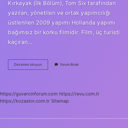
Kırkayak (İlk Bölüm), Tom Six tarafından
yazılan, yönetilen ve ortak yapımcılığı
üstlenilen 2009 yapımı Hollanda yapımı
bağımsız bir korku filmidir. Film, üç turisti
kaçıran…
Kırkayak
Devamını okuyun
Yorum Bırak
Deneyi
Kim
Yaptı
https://guvercinforum.com
https://revu.com.tr
https://kozastor.com.tr
Sitemap