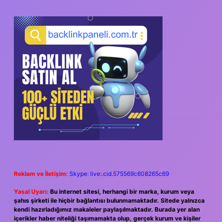
SIDEBAR
Reklam ve İletişim:
Skype: live:.cid.575569c608265c69
Yasal Uyarı:
Bu internet sitesi, herhangi bir marka, kurum veya
şahıs şirketi ile hiçbir bağlantısı bulunmamaktadır. Sitede yalnızca
kendi hazırladığımız makaleler paylaşılmaktadır. Burada yer alan
içerikler haber niteliği taşımamakta olup, gerçek kurum ve kişiler