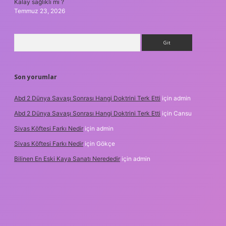
Kalay sağlıklı mı ?
Temmuz 23, 2026
Arama
Son yorumlar
Abd 2 Dünya Savaşı Sonrası Hangi Doktrini Terk Etti
için
admin
Abd 2 Dünya Savaşı Sonrası Hangi Doktrini Terk Etti
için
Cansu
Sivas Köftesi Farkı Nedir
için
admin
Sivas Köftesi Farkı Nedir
için
Gökçe
Bilinen En Eski Kaya Sanatı Nerededir
için
admin