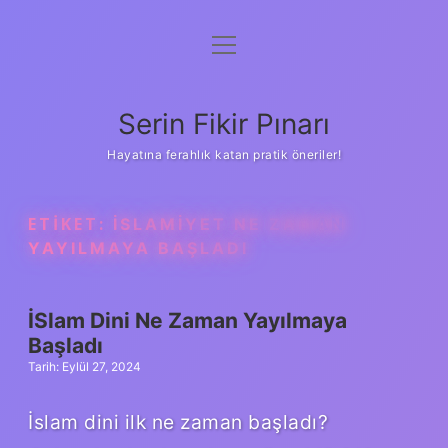
menüyü
Gizlilik Politikası
aç
Hakkımızda
Serin Fikir Pınarı
Yasal Uyarı
Hayatına ferahlık katan pratik öneriler!
ETIKET:
İSLAMIYET NE ZAMAN
YAYILMAYA BAŞLADI
İSlam Dini Ne Zaman Yayılmaya
Başladı
Tarih: Eylül 27, 2024
İslam dini ilk ne zaman başladı?