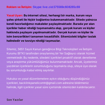
Reklam ve İletişim:
Skype: live:.cid.575569c608265c69
Yasal Uyarı:
Bu internet sitesi, herhangi bir marka, kurum veya
şahıs şirketi ile hiçbir bağlantısı bulunmamaktadır. Sitede yalnızca
kendi hazırladığımız makaleler paylaşılmaktadır. Burada yer alan
içerikler haber niteliği taşımamakta olup, gerçek kurum ve kişiler
hakkında paylaşım yapılmamaktadır. Gerçek kurum ve kişiler ile
isim benzerlikleri tamamen tesadüfidir. Sitemizdeki bilgiler taslak
halindedir ve tavsiye niteliği taşımazlar.
Sitemiz, 5651 Sayılı Kanun gereğince Bilgi Teknolojileri ve İletişim
Kurumu (BTK) tarafından onaylanmış bir Yer Sağlayıcı olarak hizmet
vermektedir. Bu nedenle, sitedeki içerikleri proaktif olarak denetleme
veya araştırma yükümlülüğümüz bulunmamaktadır. Ancak, üyelerimiz
yazdıkları içeriklerin sorumluluğunu taşımakta olup, siteye üye olarak
bu sorumluluğu kabul etmiş sayılırlar.
Hukuka ve yasal düzenlemelere aykırı olduğunu düşündüğünüz
içerikleri,
backlinkpanelicomtr@gmail.com
adresine bildirmeniz
halinde, ilgili içerikler yasal süre içerisinde sitemizden kaldırılacaktır.
Son Yazılar