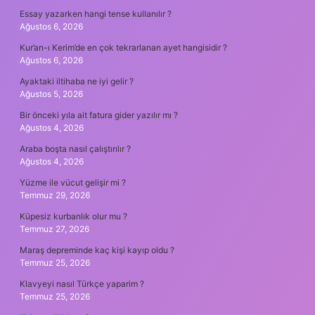
Essay yazarken hangi tense kullanılır ?
Ağustos 6, 2026
Kur’an-ı Kerim’de en çok tekrarlanan ayet hangisidir ?
Ağustos 6, 2026
Ayaktaki iltihaba ne iyi gelir ?
Ağustos 5, 2026
Bir önceki yıla ait fatura gider yazılır mı ?
Ağustos 4, 2026
Araba boşta nasıl çalıştırılır ?
Ağustos 4, 2026
Yüzme ile vücut gelişir mi ?
Temmuz 29, 2026
Küpesiz kurbanlık olur mu ?
Temmuz 27, 2026
Maraş depreminde kaç kişi kayıp oldu ?
Temmuz 25, 2026
Klavyeyi nasıl Türkçe yaparim ?
Temmuz 25, 2026