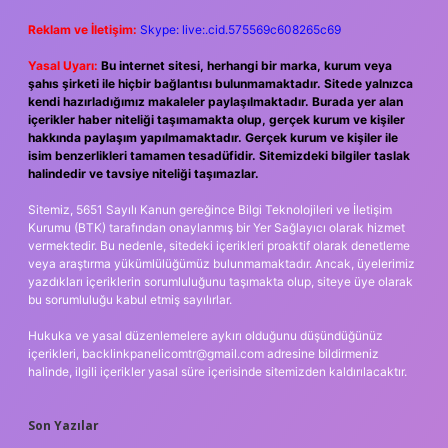
Reklam ve İletişim:
Skype: live:.cid.575569c608265c69
Yasal Uyarı:
Bu internet sitesi, herhangi bir marka, kurum veya
şahıs şirketi ile hiçbir bağlantısı bulunmamaktadır. Sitede yalnızca
kendi hazırladığımız makaleler paylaşılmaktadır. Burada yer alan
içerikler haber niteliği taşımamakta olup, gerçek kurum ve kişiler
hakkında paylaşım yapılmamaktadır. Gerçek kurum ve kişiler ile
isim benzerlikleri tamamen tesadüfidir. Sitemizdeki bilgiler taslak
halindedir ve tavsiye niteliği taşımazlar.
Sitemiz, 5651 Sayılı Kanun gereğince Bilgi Teknolojileri ve İletişim
Kurumu (BTK) tarafından onaylanmış bir Yer Sağlayıcı olarak hizmet
vermektedir. Bu nedenle, sitedeki içerikleri proaktif olarak denetleme
veya araştırma yükümlülüğümüz bulunmamaktadır. Ancak, üyelerimiz
yazdıkları içeriklerin sorumluluğunu taşımakta olup, siteye üye olarak
bu sorumluluğu kabul etmiş sayılırlar.
Hukuka ve yasal düzenlemelere aykırı olduğunu düşündüğünüz
içerikleri,
backlinkpanelicomtr@gmail.com
adresine bildirmeniz
halinde, ilgili içerikler yasal süre içerisinde sitemizden kaldırılacaktır.
Son Yazılar