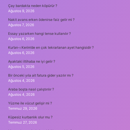
Çay bardakta neden köpürür ?
Ağustos 9, 2026
Nakit avans erken ödenirse faiz gelir mi ?
Ağustos 7, 2026
Essay yazarken hangi tense kullanılır ?
Ağustos 6, 2026
Kur’an-ı Kerim’de en çok tekrarlanan ayet hangisidir ?
Ağustos 6, 2026
Ayaktaki iltihaba ne iyi gelir ?
Ağustos 5, 2026
Bir önceki yıla ait fatura gider yazılır mı ?
Ağustos 4, 2026
Araba boşta nasıl çalıştırılır ?
Ağustos 4, 2026
Yüzme ile vücut gelişir mi ?
Temmuz 29, 2026
Küpesiz kurbanlık olur mu ?
Temmuz 27, 2026