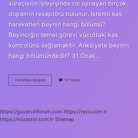
süreçlerin işleyişinde rol oynayan birçok
dopamin reseptörü bulunur. İstemli kas
hareketleri beynin hangi bölümü?
Beyinciğin temel görevi vücuttaki kas
kontrolünü sağlamaktır. Anksiyete beynin
hangi bölümündedir? 31 Ocak…
Alışkanlık
Devamını okuyun
12 Yorum
Beynin
Hangi
Bölümü
https://guvercinforum.com
https://revu.com.tr
https://kozastor.com.tr
Sitemap