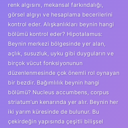
renk algısını, mekansal farkındalığı,
görsel algıyı ve hesaplama becerilerini
kontrol eder. Alışkanlıkları beynin hangi
bölümü kontrol eder? Hipotalamus:
Beynin merkezi bölgesinde yer alan,
açlık, susuzluk, uyku gibi duyguların ve
birçok vücut fonksiyonunun
düzenlenmesinde çok önemli rol oynayan
bir bezdir. Bağımlılık beynin hangi
bölümü? Nucleus accumbens, corpus
striatum’un kenarında yer alır. Beynin her
iki yarım küresinde de bulunur. Bu
çekirdeğin yapısında çeşitli bilişsel