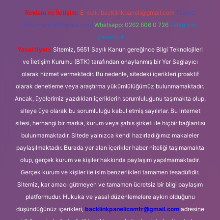
Reklam ve İletişim:
E-mail:
backlinkpaneli@gmail.com
Teams:
forumhizmeti@gmail.com
Whatsapp: 0262 606 0 726
Telegram:
@karabul
Yasal Uyarı:
Sitemiz, 5651 Sayılı Kanun gereğince Bilgi Teknolojileri
ve İletişim Kurumu (BTK) tarafından onaylanmış bir Yer Sağlayıcı
olarak hizmet vermektedir. Bu nedenle, sitedeki içerikleri proaktif
olarak denetleme veya araştırma yükümlülüğümüz bulunmamaktadır.
Ancak, üyelerimiz yazdıkları içeriklerin sorumluluğunu taşımakta olup,
siteye üye olarak bu sorumluluğu kabul etmiş sayılırlar. Bu internet
sitesi, herhangi bir marka, kurum veya şahıs şirketi ile hiçbir bağlantısı
bulunmamaktadır. Sitede yalnızca kendi hazırladığımız makaleler
paylaşılmaktadır. Burada yer alan içerikler haber niteliği taşımamakta
olup, gerçek kurum ve kişiler hakkında paylaşım yapılmamaktadır.
Gerçek kurum ve kişiler ile isim benzerlikleri tamamen tesadüfidir.
Sitemiz, kar amacı gütmeyen ve tamamen ücretsiz bir bilgi paylaşım
platformudur. Hukuka ve yasal düzenlemelere aykırı olduğunu
düşündüğünüz içerikleri,
backlinkpanelicomtr@gmail.com
adresine