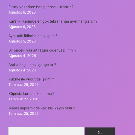
Essay yazarken hangi tense kullanılır ?
Ağustos 6, 2026
Kur’an-ı Kerim’de en çok tekrarlanan ayet hangisidir ?
Ağustos 6, 2026
Ayaktaki iltihaba ne iyi gelir ?
Ağustos 5, 2026
Bir önceki yıla ait fatura gider yazılır mı ?
Ağustos 4, 2026
Araba boşta nasıl çalıştırılır ?
Ağustos 4, 2026
Yüzme ile vücut gelişir mi ?
Temmuz 29, 2026
Küpesiz kurbanlık olur mu ?
Temmuz 27, 2026
Maraş depreminde kaç kişi kayıp oldu ?
Temmuz 25, 2026
Arama