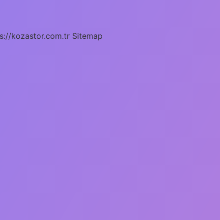
s://kozastor.com.tr
Sitemap