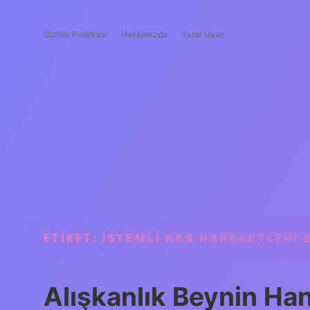
Gizlilik Politikası
Hakkımızda
Yasal Uyarı
ETIKET:
İSTEMLI KAS HAREKETLERI
Alışkanlık Beynin Ha