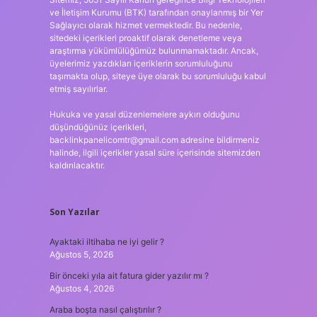
ve İletişim Kurumu (BTK) tarafından onaylanmış bir Yer
Sağlayıcı olarak hizmet vermektedir. Bu nedenle,
sitedeki içerikleri proaktif olarak denetleme veya
araştırma yükümlülüğümüz bulunmamaktadır. Ancak,
üyelerimiz yazdıkları içeriklerin sorumluluğunu
taşımakta olup, siteye üye olarak bu sorumluluğu kabul
etmiş sayılırlar.
Hukuka ve yasal düzenlemelere aykırı olduğunu
düşündüğünüz içerikleri,
backlinkpanelicomtr@gmail.com
adresine bildirmeniz
halinde, ilgili içerikler yasal süre içerisinde sitemizden
kaldırılacaktır.
Son Yazılar
Ayaktaki iltihaba ne iyi gelir ?
Ağustos 5, 2026
Bir önceki yıla ait fatura gider yazılır mı ?
Ağustos 4, 2026
Araba boşta nasıl çalıştırılır ?