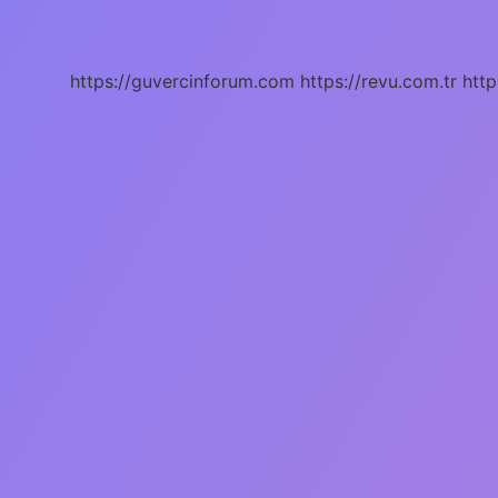
Hangi
Bölümü
https://guvercinforum.com
https://revu.com.tr
http