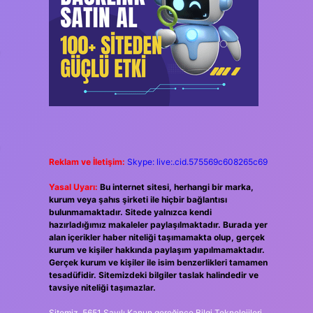
Reklam ve İletişim:
Skype: live:.cid.575569c608265c69
Yasal Uyarı:
Bu internet sitesi, herhangi bir marka,
kurum veya şahıs şirketi ile hiçbir bağlantısı
bulunmamaktadır. Sitede yalnızca kendi
hazırladığımız makaleler paylaşılmaktadır. Burada yer
alan içerikler haber niteliği taşımamakta olup, gerçek
kurum ve kişiler hakkında paylaşım yapılmamaktadır.
Gerçek kurum ve kişiler ile isim benzerlikleri tamamen
tesadüfidir. Sitemizdeki bilgiler taslak halindedir ve
tavsiye niteliği taşımazlar.
Sitemiz, 5651 Sayılı Kanun gereğince Bilgi Teknolojileri