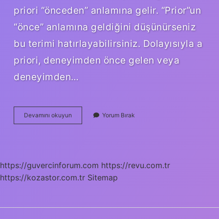
priori “önceden” anlamına gelir. “Prior”un
“önce” anlamına geldiğini düşünürseniz
bu terimi hatırlayabilirsiniz. Dolayısıyla a
priori, deneyimden önce gelen veya
deneyimden…
Aposteriori
Devamını okuyun
Yorum Bırak
Kimin
https://guvercinforum.com
https://revu.com.tr
https://kozastor.com.tr
Sitemap