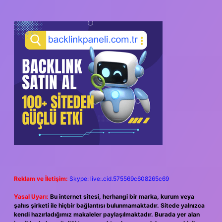
SIDEBAR
Reklam ve İletişim:
Skype: live:.cid.575569c608265c69
Yasal Uyarı:
Bu internet sitesi, herhangi bir marka, kurum veya
şahıs şirketi ile hiçbir bağlantısı bulunmamaktadır. Sitede yalnızca
kendi hazırladığımız makaleler paylaşılmaktadır. Burada yer alan