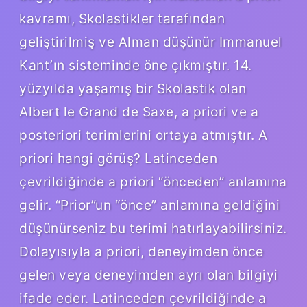
kavramı, Skolastikler tarafından
geliştirilmiş ve Alman düşünür Immanuel
Kant’ın sisteminde öne çıkmıştır. 14.
yüzyılda yaşamış bir Skolastik olan
Albert le Grand de Saxe, a priori ve a
posteriori terimlerini ortaya atmıştır. A
priori hangi görüş? Latinceden
çevrildiğinde a priori “önceden” anlamına
gelir. “Prior”un “önce” anlamına geldiğini
düşünürseniz bu terimi hatırlayabilirsiniz.
Dolayısıyla a priori, deneyimden önce
gelen veya deneyimden ayrı olan bilgiyi
ifade eder. Latinceden çevrildiğinde a