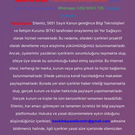
Reklam ve İletişim:
E-mail:
backlinkpaneli@gmail.com
Teams:
forumhizmeti@gmail.com
Whatsapp: 0262 606 0 726
Telegram:
@karabul
Yasal Uyarı:
Sitemiz, 5651 Sayılı Kanun gereğince Bilgi Teknolojileri
ve İletişim Kurumu (BTK) tarafından onaylanmış bir Yer Sağlayıcı
olarak hizmet vermektedir. Bu nedenle, sitedeki içerikleri proaktif
olarak denetleme veya araştırma yükümlülüğümüz bulunmamaktadır.
Ancak, üyelerimiz yazdıkları içeriklerin sorumluluğunu taşımakta olup,
siteye üye olarak bu sorumluluğu kabul etmiş sayılırlar. Bu internet
sitesi, herhangi bir marka, kurum veya şahıs şirketi ile hiçbir bağlantısı
bulunmamaktadır. Sitede yalnızca kendi hazırladığımız makaleler
paylaşılmaktadır. Burada yer alan içerikler haber niteliği taşımamakta
olup, gerçek kurum ve kişiler hakkında paylaşım yapılmamaktadır.
Gerçek kurum ve kişiler ile isim benzerlikleri tamamen tesadüfidir.
Sitemiz, kar amacı gütmeyen ve tamamen ücretsiz bir bilgi paylaşım
platformudur. Hukuka ve yasal düzenlemelere aykırı olduğunu
düşündüğünüz içerikleri,
backlinkpanelicomtr@gmail.com
adresine
bildirmeniz halinde, ilgili içerikler yasal süre içerisinde sitemizden