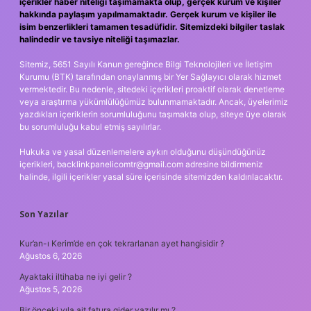
içerikler haber niteliği taşımamakta olup, gerçek kurum ve kişiler
hakkında paylaşım yapılmamaktadır. Gerçek kurum ve kişiler ile
isim benzerlikleri tamamen tesadüfidir. Sitemizdeki bilgiler taslak
halindedir ve tavsiye niteliği taşımazlar.
Sitemiz, 5651 Sayılı Kanun gereğince Bilgi Teknolojileri ve İletişim
Kurumu (BTK) tarafından onaylanmış bir Yer Sağlayıcı olarak hizmet
vermektedir. Bu nedenle, sitedeki içerikleri proaktif olarak denetleme
veya araştırma yükümlülüğümüz bulunmamaktadır. Ancak, üyelerimiz
yazdıkları içeriklerin sorumluluğunu taşımakta olup, siteye üye olarak
bu sorumluluğu kabul etmiş sayılırlar.
Hukuka ve yasal düzenlemelere aykırı olduğunu düşündüğünüz
içerikleri,
backlinkpanelicomtr@gmail.com
adresine bildirmeniz
halinde, ilgili içerikler yasal süre içerisinde sitemizden kaldırılacaktır.
Son Yazılar
Kur’an-ı Kerim’de en çok tekrarlanan ayet hangisidir ?
Ağustos 6, 2026
Ayaktaki iltihaba ne iyi gelir ?
Ağustos 5, 2026
Bir önceki yıla ait fatura gider yazılır mı ?