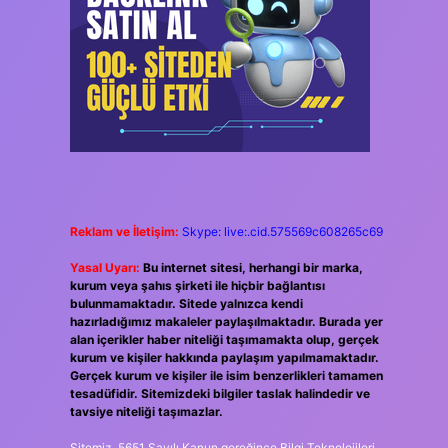
Reklam ve İletişim:
Skype: live:.cid.575569c608265c69
Yasal Uyarı:
Bu internet sitesi, herhangi bir marka,
kurum veya şahıs şirketi ile hiçbir bağlantısı
bulunmamaktadır. Sitede yalnızca kendi
hazırladığımız makaleler paylaşılmaktadır. Burada yer
alan içerikler haber niteliği taşımamakta olup, gerçek
kurum ve kişiler hakkında paylaşım yapılmamaktadır.
Gerçek kurum ve kişiler ile isim benzerlikleri tamamen
tesadüfidir. Sitemizdeki bilgiler taslak halindedir ve
tavsiye niteliği taşımazlar.
Sitemiz, 5651 Sayılı Kanun gereğince Bilgi Teknolojileri