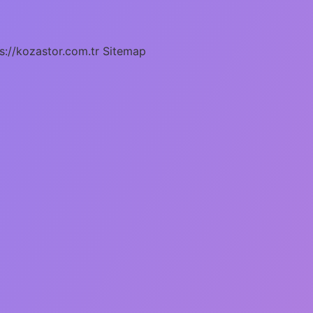
s://kozastor.com.tr
Sitemap