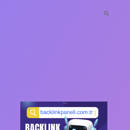
SIDEBAR
https://ilbet.ca