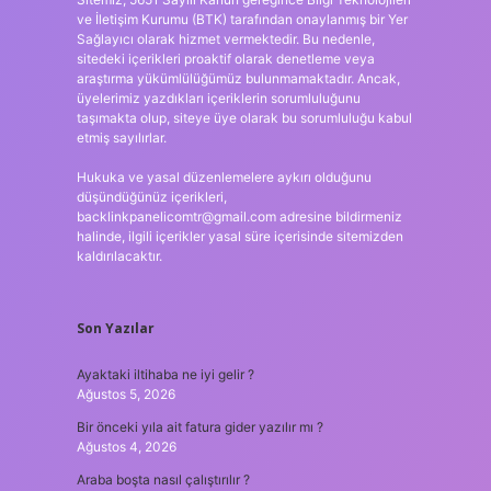
ve İletişim Kurumu (BTK) tarafından onaylanmış bir Yer
Sağlayıcı olarak hizmet vermektedir. Bu nedenle,
sitedeki içerikleri proaktif olarak denetleme veya
araştırma yükümlülüğümüz bulunmamaktadır. Ancak,
üyelerimiz yazdıkları içeriklerin sorumluluğunu
taşımakta olup, siteye üye olarak bu sorumluluğu kabul
etmiş sayılırlar.
Hukuka ve yasal düzenlemelere aykırı olduğunu
düşündüğünüz içerikleri,
backlinkpanelicomtr@gmail.com
adresine bildirmeniz
halinde, ilgili içerikler yasal süre içerisinde sitemizden
kaldırılacaktır.
Son Yazılar
Ayaktaki iltihaba ne iyi gelir ?
Ağustos 5, 2026
Bir önceki yıla ait fatura gider yazılır mı ?
Ağustos 4, 2026
Araba boşta nasıl çalıştırılır ?