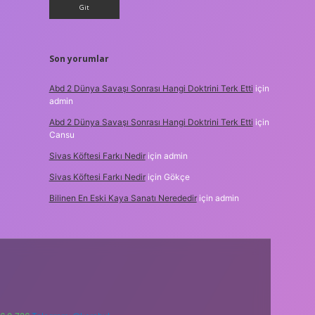
Son yorumlar
Abd 2 Dünya Savaşı Sonrası Hangi Doktrini Terk Etti
için
admin
Abd 2 Dünya Savaşı Sonrası Hangi Doktrini Terk Etti
için
Cansu
Sivas Köftesi Farkı Nedir
için
admin
Sivas Köftesi Farkı Nedir
için
Gökçe
Bilinen En Eski Kaya Sanatı Nerededir
için
admin