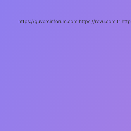
Çiçeği
Nerede
Yetişir
https://guvercinforum.com
https://revu.com.tr
http