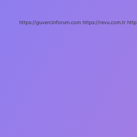
Nedir
https://guvercinforum.com
https://revu.com.tr
http