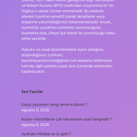
ve İletişim Kurumu (BTK) tarafından onaylanmış bir Yer
Sağlayıcı olarak hizmet vermektedir. Bu nedenle,
sitedeki içerikleri proaktif olarak denetleme veya
araştırma yükümlülüğümüz bulunmamaktadır. Ancak,
üyelerimiz yazdıkları içeriklerin sorumluluğunu
taşımakta olup, siteye üye olarak bu sorumluluğu kabul
etmiş sayılırlar.
Hukuka ve yasal düzenlemelere aykırı olduğunu
düşündüğünüz içerikleri,
backlinkpanelicomtr@gmail.com
adresine bildirmeniz
halinde, ilgili içerikler yasal süre içerisinde sitemizden
kaldırılacaktır.
Son Yazılar
Essay yazarken hangi tense kullanılır ?
Ağustos 6, 2026
Kur’an-ı Kerim’de en çok tekrarlanan ayet hangisidir ?
Ağustos 6, 2026
Ayaktaki iltihaba ne iyi gelir ?