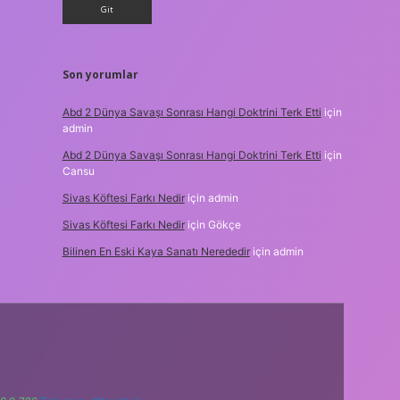
Son yorumlar
Abd 2 Dünya Savaşı Sonrası Hangi Doktrini Terk Etti
için
admin
Abd 2 Dünya Savaşı Sonrası Hangi Doktrini Terk Etti
için
Cansu
Sivas Köftesi Farkı Nedir
için
admin
Sivas Köftesi Farkı Nedir
için
Gökçe
Bilinen En Eski Kaya Sanatı Nerededir
için
admin