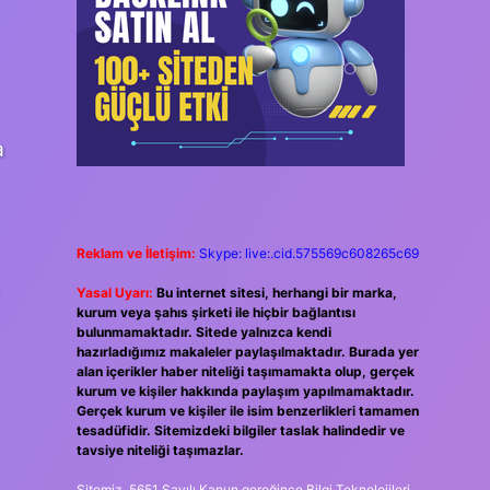
a
Reklam ve İletişim:
Skype: live:.cid.575569c608265c69
Yasal Uyarı:
Bu internet sitesi, herhangi bir marka,
kurum veya şahıs şirketi ile hiçbir bağlantısı
bulunmamaktadır. Sitede yalnızca kendi
hazırladığımız makaleler paylaşılmaktadır. Burada yer
alan içerikler haber niteliği taşımamakta olup, gerçek
kurum ve kişiler hakkında paylaşım yapılmamaktadır.
Gerçek kurum ve kişiler ile isim benzerlikleri tamamen
tesadüfidir. Sitemizdeki bilgiler taslak halindedir ve
tavsiye niteliği taşımazlar.
Sitemiz, 5651 Sayılı Kanun gereğince Bilgi Teknolojileri