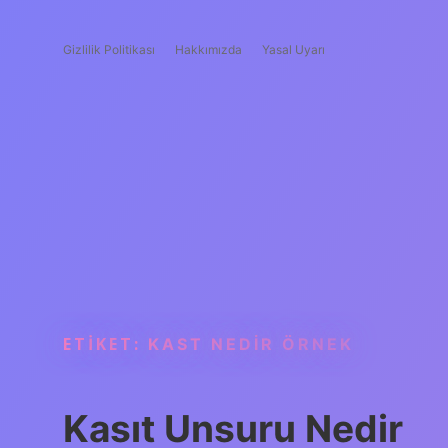
Gizlilik Politikası
Hakkımızda
Yasal Uyarı
ETIKET:
KAST NEDIR ÖRNEK
Kasıt Unsuru Nedir