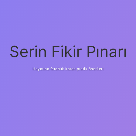
Serin Fikir Pınarı
Hayatına ferahlık katan pratik öneriler!