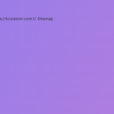
s://kozastor.com.tr
Sitemap