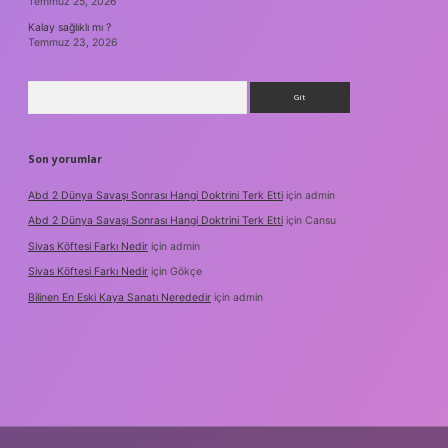
Temmuz 25, 2026
Kalay sağlıklı mı ?
Temmuz 23, 2026
Arama
Son yorumlar
Abd 2 Dünya Savaşı Sonrası Hangi Doktrini Terk Etti
için
admin
Abd 2 Dünya Savaşı Sonrası Hangi Doktrini Terk Etti
için
Cansu
Sivas Köftesi Farkı Nedir
için
admin
Sivas Köftesi Farkı Nedir
için
Gökçe
Bilinen En Eski Kaya Sanatı Nerededir
için
admin