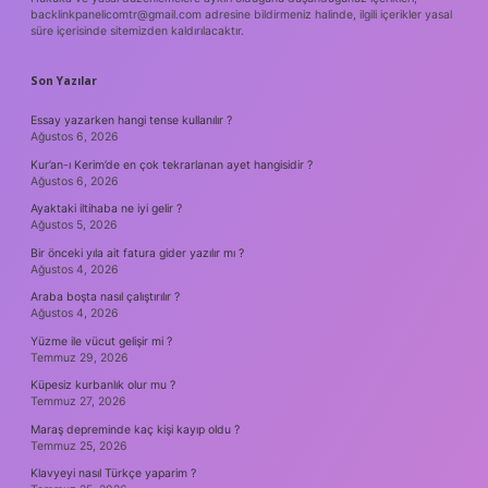
backlinkpanelicomtr@gmail.com
adresine bildirmeniz halinde, ilgili içerikler yasal
süre içerisinde sitemizden kaldırılacaktır.
Son Yazılar
Essay yazarken hangi tense kullanılır ?
Ağustos 6, 2026
Kur’an-ı Kerim’de en çok tekrarlanan ayet hangisidir ?
Ağustos 6, 2026
Ayaktaki iltihaba ne iyi gelir ?
Ağustos 5, 2026
Bir önceki yıla ait fatura gider yazılır mı ?
Ağustos 4, 2026
Araba boşta nasıl çalıştırılır ?
Ağustos 4, 2026
Yüzme ile vücut gelişir mi ?
Temmuz 29, 2026
Küpesiz kurbanlık olur mu ?
Temmuz 27, 2026
Maraş depreminde kaç kişi kayıp oldu ?
Temmuz 25, 2026
Klavyeyi nasıl Türkçe yaparim ?