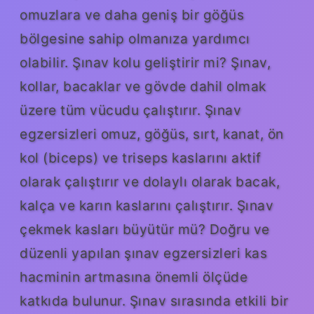
omuzlara ve daha geniş bir göğüs
bölgesine sahip olmanıza yardımcı
olabilir. Şınav kolu geliştirir mi? Şınav,
kollar, bacaklar ve gövde dahil olmak
üzere tüm vücudu çalıştırır. Şınav
egzersizleri omuz, göğüs, sırt, kanat, ön
kol (biceps) ve triseps kaslarını aktif
olarak çalıştırır ve dolaylı olarak bacak,
kalça ve karın kaslarını çalıştırır. Şınav
çekmek kasları büyütür mü? Doğru ve
düzenli yapılan şınav egzersizleri kas
hacminin artmasına önemli ölçüde
katkıda bulunur. Şınav sırasında etkili bir