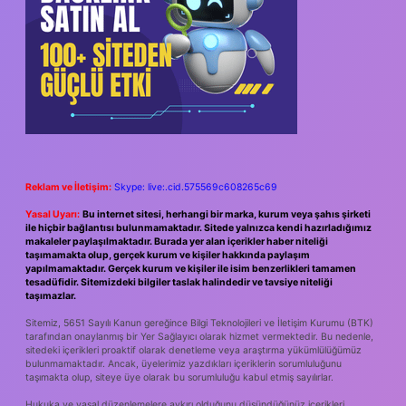
Reklam ve İletişim:
Skype: live:.cid.575569c608265c69
Yasal Uyarı:
Bu internet sitesi, herhangi bir marka, kurum veya şahıs şirketi
ile hiçbir bağlantısı bulunmamaktadır. Sitede yalnızca kendi hazırladığımız
makaleler paylaşılmaktadır. Burada yer alan içerikler haber niteliği
taşımamakta olup, gerçek kurum ve kişiler hakkında paylaşım
yapılmamaktadır. Gerçek kurum ve kişiler ile isim benzerlikleri tamamen
tesadüfidir. Sitemizdeki bilgiler taslak halindedir ve tavsiye niteliği
taşımazlar.
Sitemiz, 5651 Sayılı Kanun gereğince Bilgi Teknolojileri ve İletişim Kurumu (BTK)
tarafından onaylanmış bir Yer Sağlayıcı olarak hizmet vermektedir. Bu nedenle,
sitedeki içerikleri proaktif olarak denetleme veya araştırma yükümlülüğümüz
bulunmamaktadır. Ancak, üyelerimiz yazdıkları içeriklerin sorumluluğunu
taşımakta olup, siteye üye olarak bu sorumluluğu kabul etmiş sayılırlar.
Hukuka ve yasal düzenlemelere aykırı olduğunu düşündüğünüz içerikleri,