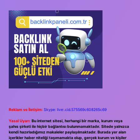
SIDEBAR
Reklam ve İletişim:
Skype: live:.cid.575569c608265c69
Yasal Uyarı:
Bu internet sitesi, herhangi bir marka, kurum veya
şahıs şirketi ile hiçbir bağlantısı bulunmamaktadır. Sitede yalnızca
kendi hazırladığımız makaleler paylaşılmaktadır. Burada yer alan
içerikler haber niteliği taşımamakta olup, gerçek kurum ve kişiler