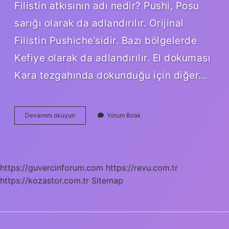
Filistin atkısının adı nedir? Pushi, Posu
sarığı olarak da adlandırılır. Orijinal
Filistin Pushiche’sidir. Bazı bölgelerde
Kefiye olarak da adlandırılır. El dokuması
Kara tezgahında dokunduğu için diğer…
Atkı
Devamını okuyun
Yorum Bırak
Türkçe
Mi
https://guvercinforum.com
https://revu.com.tr
https://kozastor.com.tr
Sitemap