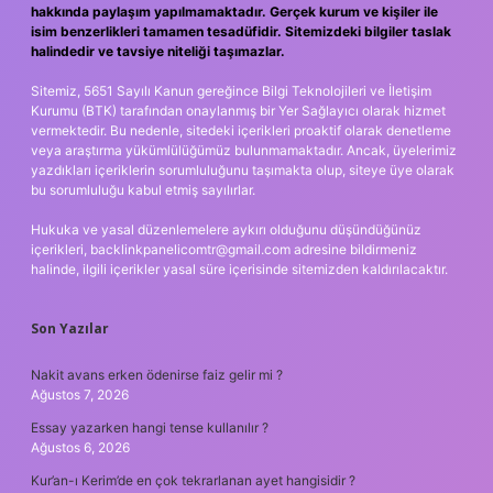
hakkında paylaşım yapılmamaktadır. Gerçek kurum ve kişiler ile
isim benzerlikleri tamamen tesadüfidir. Sitemizdeki bilgiler taslak
halindedir ve tavsiye niteliği taşımazlar.
Sitemiz, 5651 Sayılı Kanun gereğince Bilgi Teknolojileri ve İletişim
Kurumu (BTK) tarafından onaylanmış bir Yer Sağlayıcı olarak hizmet
vermektedir. Bu nedenle, sitedeki içerikleri proaktif olarak denetleme
veya araştırma yükümlülüğümüz bulunmamaktadır. Ancak, üyelerimiz
yazdıkları içeriklerin sorumluluğunu taşımakta olup, siteye üye olarak
bu sorumluluğu kabul etmiş sayılırlar.
Hukuka ve yasal düzenlemelere aykırı olduğunu düşündüğünüz
içerikleri,
backlinkpanelicomtr@gmail.com
adresine bildirmeniz
halinde, ilgili içerikler yasal süre içerisinde sitemizden kaldırılacaktır.
Son Yazılar
Nakit avans erken ödenirse faiz gelir mi ?
Ağustos 7, 2026
Essay yazarken hangi tense kullanılır ?
Ağustos 6, 2026
Kur’an-ı Kerim’de en çok tekrarlanan ayet hangisidir ?