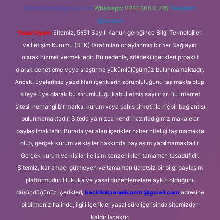
forumhizmeti@gmail.com
Whatsapp: 0262 606 0 726
Telegram:
@karabul
Yasal Uyarı:
Sitemiz, 5651 Sayılı Kanun gereğince Bilgi Teknolojileri
ve İletişim Kurumu (BTK) tarafından onaylanmış bir Yer Sağlayıcı
olarak hizmet vermektedir. Bu nedenle, sitedeki içerikleri proaktif
olarak denetleme veya araştırma yükümlülüğümüz bulunmamaktadır.
Ancak, üyelerimiz yazdıkları içeriklerin sorumluluğunu taşımakta olup,
siteye üye olarak bu sorumluluğu kabul etmiş sayılırlar. Bu internet
sitesi, herhangi bir marka, kurum veya şahıs şirketi ile hiçbir bağlantısı
bulunmamaktadır. Sitede yalnızca kendi hazırladığımız makaleler
paylaşılmaktadır. Burada yer alan içerikler haber niteliği taşımamakta
olup, gerçek kurum ve kişiler hakkında paylaşım yapılmamaktadır.
Gerçek kurum ve kişiler ile isim benzerlikleri tamamen tesadüfidir.
Sitemiz, kar amacı gütmeyen ve tamamen ücretsiz bir bilgi paylaşım
platformudur. Hukuka ve yasal düzenlemelere aykırı olduğunu
düşündüğünüz içerikleri,
backlinkpanelicomtr@gmail.com
adresine
bildirmeniz halinde, ilgili içerikler yasal süre içerisinde sitemizden
kaldırılacaktır.