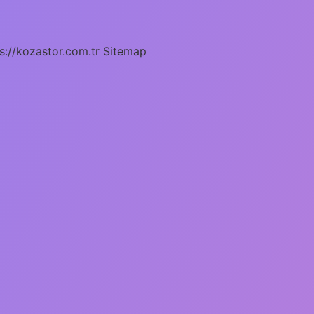
s://kozastor.com.tr
Sitemap