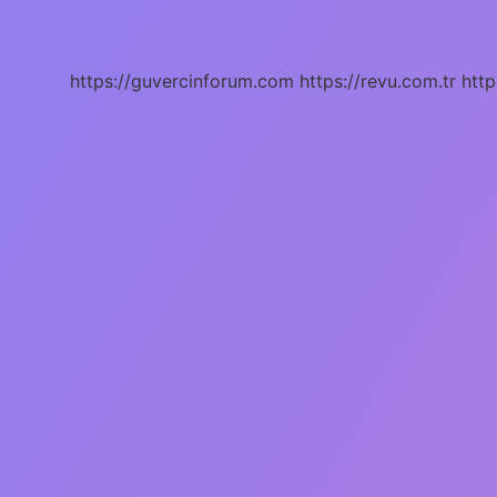
Nerede
https://guvercinforum.com
https://revu.com.tr
http