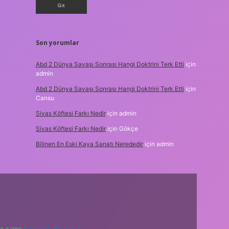
Son yorumlar
Abd 2 Dünya Savaşı Sonrası Hangi Doktrini Terk Etti
için
admin
Abd 2 Dünya Savaşı Sonrası Hangi Doktrini Terk Etti
için
Cansu
Sivas Köftesi Farkı Nedir
için
admin
Sivas Köftesi Farkı Nedir
için
Gökçe
Bilinen En Eski Kaya Sanatı Nerededir
için
admin