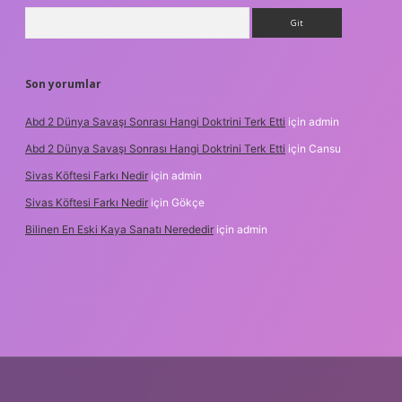
Arama
Son yorumlar
Abd 2 Dünya Savaşı Sonrası Hangi Doktrini Terk Etti
için
admin
Abd 2 Dünya Savaşı Sonrası Hangi Doktrini Terk Etti
için
Cansu
Sivas Köftesi Farkı Nedir
için
admin
Sivas Köftesi Farkı Nedir
için
Gökçe
Bilinen En Eski Kaya Sanatı Nerededir
için
admin