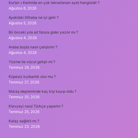
Kur’an-ı Kerim’de en çok tekrarlanan ayet hangisidir ?
Ağustos 6, 2026
Ayaktaki iltihaba ne iyi gelir ?
Ağustos 5, 2026
Bir önceki yıla ait fatura gider yazılır mı ?
Ağustos 4, 2026
Araba boşta nasıl çalıştırılır ?
Ağustos 4, 2026
Yüzme ile vücut gelişir mi ?
Temmuz 29, 2026
Küpesiz kurbanlık olur mu ?
Temmuz 27, 2026
Maraş depreminde kaç kişi kayıp oldu ?
Temmuz 25, 2026
Klavyeyi nasıl Türkçe yaparim ?
Temmuz 25, 2026
Kalay sağlıklı mı ?
Temmuz 23, 2026