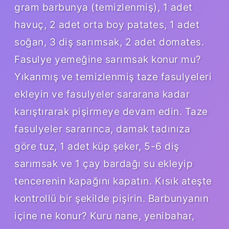
gram barbunya (temizlenmiş), 1 adet
havuç, 2 adet orta boy patates, 1 adet
soğan, 3 diş sarımsak, 2 adet domates.
Fasulye yemeğine sarımsak konur mu?
Yıkanmış ve temizlenmiş taze fasulyeleri
ekleyin ve fasulyeler sararana kadar
karıştırarak pişirmeye devam edin. Taze
fasulyeler sararınca, damak tadınıza
göre tuz, 1 adet küp şeker, 5-6 diş
sarımsak ve 1 çay bardağı su ekleyip
tencerenin kapağını kapatın. Kısık ateşte
kontrollü bir şekilde pişirin. Barbunyanın
içine ne konur? Kuru nane, yenibahar,