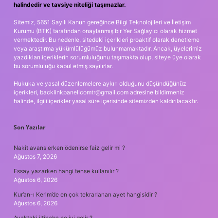
halindedir ve tavsiye niteliği taşımazlar.
Sitemiz, 5651 Sayılı Kanun gereğince Bilgi Teknolojileri ve İletişim
Kurumu (BTK) tarafından onaylanmış bir Yer Sağlayıcı olarak hizmet
vermektedir. Bu nedenle, sitedeki içerikleri proaktif olarak denetleme
veya araştırma yükümlülüğümüz bulunmamaktadır. Ancak, üyelerimiz
yazdıkları içeriklerin sorumluluğunu taşımakta olup, siteye üye olarak
bu sorumluluğu kabul etmiş sayılırlar.
Hukuka ve yasal düzenlemelere aykırı olduğunu düşündüğünüz
içerikleri,
backlinkpanelicomtr@gmail.com
adresine bildirmeniz
halinde, ilgili içerikler yasal süre içerisinde sitemizden kaldırılacaktır.
Son Yazılar
Nakit avans erken ödenirse faiz gelir mi ?
Ağustos 7, 2026
Essay yazarken hangi tense kullanılır ?
Ağustos 6, 2026
Kur’an-ı Kerim’de en çok tekrarlanan ayet hangisidir ?
Ağustos 6, 2026
Ayaktaki iltihaba ne iyi gelir ?