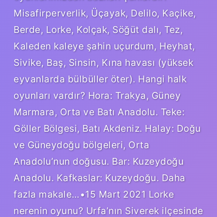
Misafirperverlik, Üçayak, Delilo, Kaçike,
Berde, Lorke, Kolçak, Söğüt dalı, Tez,
Kaleden kaleye şahin uçurdum, Heyhat,
Sivike, Baş, Sinsin, Kına havası (yüksek
eyvanlarda bülbüller öter). Hangi halk
oyunları vardır? Hora: Trakya, Güney
Marmara, Orta ve Batı Anadolu. Teke:
Göller Bölgesi, Batı Akdeniz. Halay: Doğu
ve Güneydoğu bölgeleri, Orta
Anadolu’nun doğusu. Bar: Kuzeydoğu
Anadolu. Kafkaslar: Kuzeydoğu. Daha
fazla makale…•15 Mart 2021 Lorke
nerenin oyunu? Urfa’nın Siverek ilçesinde