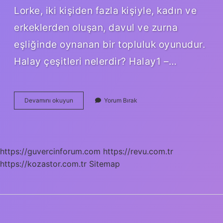
Lorke, iki kişiden fazla kişiyle, kadın ve
erkeklerden oluşan, davul ve zurna
eşliğinde oynanan bir topluluk oyunudur.
Halay çeşitleri nelerdir? Halay1 –…
Malatyanın
Devamını okuyun
Yorum Bırak
Halk
Oyunları
Nelerdir
https://guvercinforum.com
https://revu.com.tr
https://kozastor.com.tr
Sitemap