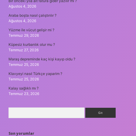
Bir önceki yıla ait fatura gider yazılır mı ?
Ağustos 4, 2026
Araba boşta nasıl çalıştırılır ?
Ağustos 4, 2026
Yüzme ile vücut gelişir mi ?
Temmuz 29, 2026
Küpesiz kurbanlık olur mu ?
Temmuz 27, 2026
Maraş depreminde kaç kişi kayıp oldu ?
Temmuz 25, 2026
Klavyeyi nasıl Türkçe yaparim ?
Temmuz 25, 2026
Kalay sağlıklı mı ?
Temmuz 23, 2026
Arama
Son yorumlar