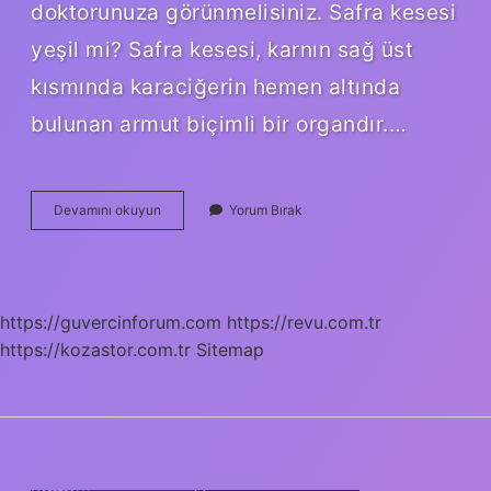
doktorunuza görünmelisiniz. Safra kesesi
yeşil mi? Safra kesesi, karnın sağ üst
kısmında karaciğerin hemen altında
bulunan armut biçimli bir organdır.…
Yesil
Devamını okuyun
Yorum Bırak
Safra
Neden
Olur
https://guvercinforum.com
https://revu.com.tr
https://kozastor.com.tr
Sitemap