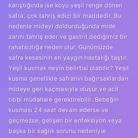
karıştığında ise koyu yeşil renge dönen
safra, çok tahriş edici bir maddedir. Bu
nedenle mideyi doldurduğunda mide
zarını tahriş eder ve gastrit dediğimiz bir
rahatsızlığa neden olur. Günümüzde
safra kesesinin en yaygın hastalığı taştır.
Yeşil kusmak neyin belirtisi olabilir? Yeşil
kusma genellikle safranın bağırsaklardan
mideye geri kaçmasıyla oluşur ve acil
tıbbi müdahale gerektirebilir. Bebeğin
kusması 24 saat devam ederse ve
geçmezse, gelişen bir enfeksiyon veya
başka bir sağlık sorunu nedeniyle