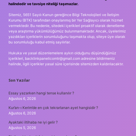
halindedir ve tavsiye niteliği taşımazlar.
Sitemiz, 5651 Sayılı Kanun gereğince Bilgi Teknolojileri ve İletişim
Kurumu (BTK) tarafından onaylanmış bir Yer Sağlayıcı olarak hizmet
vermektedir. Bu nedenle, sitedeki içerikleri proaktif olarak denetleme
veya araştırma yükümlülüğümüz bulunmamaktadır. Ancak, üyelerimiz
yazdıkları içeriklerin sorumluluğunu taşımakta olup, siteye üye olarak
bu sorumluluğu kabul etmiş sayılırlar.
Hukuka ve yasal düzenlemelere aykırı olduğunu düşündüğünüz
içerikleri,
backlinkpanelicomtr@gmail.com
adresine bildirmeniz
halinde, ilgili içerikler yasal süre içerisinde sitemizden kaldırılacaktır.
Son Yazılar
Essay yazarken hangi tense kullanılır ?
Ağustos 6, 2026
Kur’an-ı Kerim’de en çok tekrarlanan ayet hangisidir ?
Ağustos 6, 2026
Ayaktaki iltihaba ne iyi gelir ?
Ağustos 5, 2026