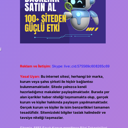
u
Reklam ve İletişim:
Skype: live:.cid.575569c608265c69
Yasal Uyarı:
Bu internet sitesi, herhangi bir marka,
kurum veya şahıs şirketi ile hiçbir bağlantısı
bulunmamaktadır. Sitede yalnızca kendi
hazırladığımız makaleler paylaşılmaktadır. Burada yer
alan içerikler haber niteliği taşımamakta olup, gerçek
kurum ve kişiler hakkında paylaşım yapılmamaktadır.
Gerçek kurum ve kişiler ile isim benzerlikleri tamamen
tesadüfidir. Sitemizdeki bilgiler taslak halindedir ve
tavsiye niteliği taşımazlar.
Sitemiz, 5651 Sayılı Kanun gereğince Bilgi Teknolojileri