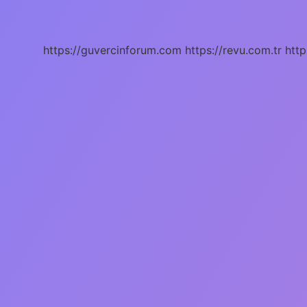
Demek
Kelime
Anlamı
https://guvercinforum.com
https://revu.com.tr
http