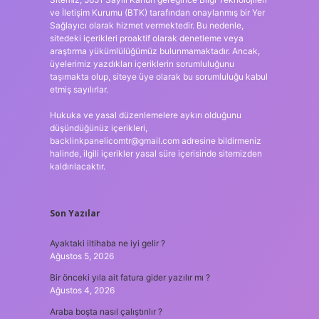
ve İletişim Kurumu (BTK) tarafından onaylanmış bir Yer
Sağlayıcı olarak hizmet vermektedir. Bu nedenle,
sitedeki içerikleri proaktif olarak denetleme veya
araştırma yükümlülüğümüz bulunmamaktadır. Ancak,
üyelerimiz yazdıkları içeriklerin sorumluluğunu
taşımakta olup, siteye üye olarak bu sorumluluğu kabul
etmiş sayılırlar.
Hukuka ve yasal düzenlemelere aykırı olduğunu
düşündüğünüz içerikleri,
backlinkpanelicomtr@gmail.com
adresine bildirmeniz
halinde, ilgili içerikler yasal süre içerisinde sitemizden
kaldırılacaktır.
Son Yazılar
Ayaktaki iltihaba ne iyi gelir ?
Ağustos 5, 2026
Bir önceki yıla ait fatura gider yazılır mı ?
Ağustos 4, 2026
Araba boşta nasıl çalıştırılır ?