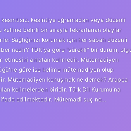
, kesintisiz, kesintiye uğramadan veya düzenli
 kelime belirli bir sırayla tekrarlanan olaylar
ümle: Sağlığınızı korumak için her sabah düzenli
er nedir? TDK’ya göre “sürekli” bir durum, olg
vam etmesini anlatan kelimedir. Mütemadiyen
üğü’ne göre ise kelime mütemadiyen olup
tedir. Mütemadiyen konuşmak ne demek? Arapça
ılan kelimelerden biridir. Türk Dil Kurumu’na
ak ifade edilmektedir. Mütemadi suç ne…