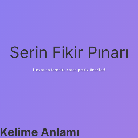
Serin Fikir Pınarı
Hayatına ferahlık katan pratik öneriler!
Kelime Anlamı