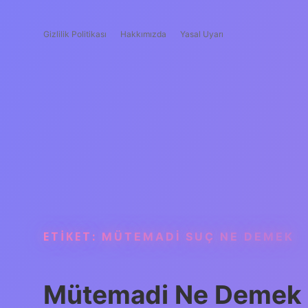
Gizlilik Politikası
Hakkımızda
Yasal Uyarı
ETIKET:
MÜTEMADI SUÇ NE DEMEK
Mütemadi Ne Demek 