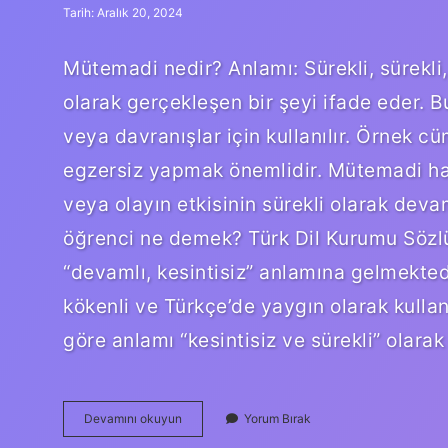
Tarih: Aralık 20, 2024
Mütemadi nedir? Anlamı: Sürekli, sürekli
olarak gerçekleşen bir şeyi ifade eder. Bu
veya davranışlar için kullanılır. Örnek c
egzersiz yapmak önemlidir. Mütemadi hab
veya olayın etkisinin sürekli olarak de
öğrenci ne demek? Türk Dil Kurumu Sözl
“devamlı, kesintisiz” anlamına gelmek
kökenli ve Türkçe’de yaygın olarak kullan
göre anlamı “kesintisiz ve sürekli” olar
Mütemadi
Devamını okuyun
Yorum Bırak
Ne