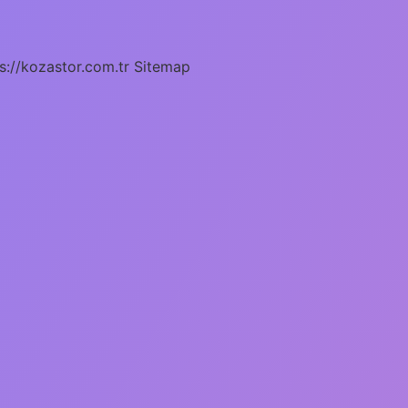
s://kozastor.com.tr
Sitemap