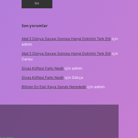
Son yorumlar
Abd 2 Dünya Savaşı Sonrası Hangi Doktrini Terk Etti
için
admin
Abd 2 Dünya Savaşı Sonrası Hangi Doktrini Terk Etti
için
Cansu
Sivas Köftesi Farkı Nedir
için
admin
Sivas Köftesi Farkı Nedir
için
Gökçe
Bilinen En Eski Kaya Sanatı Nerededir
için
admin