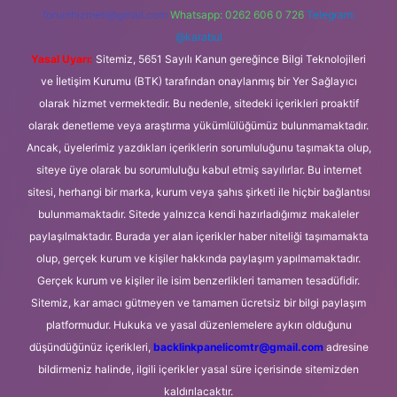
forumhizmeti@gmail.com
Whatsapp: 0262 606 0 726
Telegram:
@karabul
Yasal Uyarı:
Sitemiz, 5651 Sayılı Kanun gereğince Bilgi Teknolojileri
ve İletişim Kurumu (BTK) tarafından onaylanmış bir Yer Sağlayıcı
olarak hizmet vermektedir. Bu nedenle, sitedeki içerikleri proaktif
olarak denetleme veya araştırma yükümlülüğümüz bulunmamaktadır.
Ancak, üyelerimiz yazdıkları içeriklerin sorumluluğunu taşımakta olup,
siteye üye olarak bu sorumluluğu kabul etmiş sayılırlar. Bu internet
sitesi, herhangi bir marka, kurum veya şahıs şirketi ile hiçbir bağlantısı
bulunmamaktadır. Sitede yalnızca kendi hazırladığımız makaleler
paylaşılmaktadır. Burada yer alan içerikler haber niteliği taşımamakta
olup, gerçek kurum ve kişiler hakkında paylaşım yapılmamaktadır.
Gerçek kurum ve kişiler ile isim benzerlikleri tamamen tesadüfidir.
Sitemiz, kar amacı gütmeyen ve tamamen ücretsiz bir bilgi paylaşım
platformudur. Hukuka ve yasal düzenlemelere aykırı olduğunu
düşündüğünüz içerikleri,
backlinkpanelicomtr@gmail.com
adresine
bildirmeniz halinde, ilgili içerikler yasal süre içerisinde sitemizden
kaldırılacaktır.