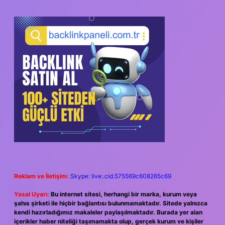
SIDEBAR
Reklam ve İletişim:
Skype: live:.cid.575569c608265c69
Yasal Uyarı:
Bu internet sitesi, herhangi bir marka, kurum veya
şahıs şirketi ile hiçbir bağlantısı bulunmamaktadır. Sitede yalnızca
kendi hazırladığımız makaleler paylaşılmaktadır. Burada yer alan
içerikler haber niteliği taşımamakta olup, gerçek kurum ve kişiler