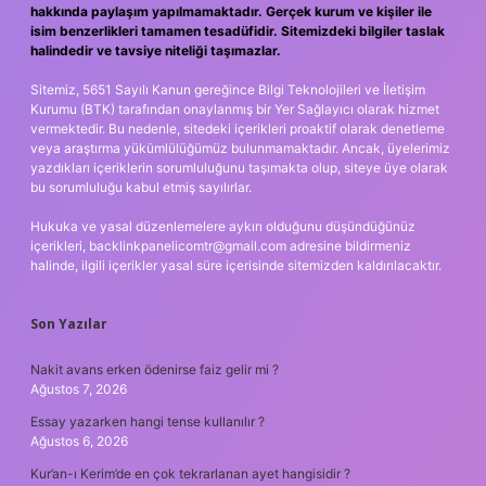
hakkında paylaşım yapılmamaktadır. Gerçek kurum ve kişiler ile
isim benzerlikleri tamamen tesadüfidir. Sitemizdeki bilgiler taslak
halindedir ve tavsiye niteliği taşımazlar.
Sitemiz, 5651 Sayılı Kanun gereğince Bilgi Teknolojileri ve İletişim
Kurumu (BTK) tarafından onaylanmış bir Yer Sağlayıcı olarak hizmet
vermektedir. Bu nedenle, sitedeki içerikleri proaktif olarak denetleme
veya araştırma yükümlülüğümüz bulunmamaktadır. Ancak, üyelerimiz
yazdıkları içeriklerin sorumluluğunu taşımakta olup, siteye üye olarak
bu sorumluluğu kabul etmiş sayılırlar.
Hukuka ve yasal düzenlemelere aykırı olduğunu düşündüğünüz
içerikleri,
backlinkpanelicomtr@gmail.com
adresine bildirmeniz
halinde, ilgili içerikler yasal süre içerisinde sitemizden kaldırılacaktır.
Son Yazılar
Nakit avans erken ödenirse faiz gelir mi ?
Ağustos 7, 2026
Essay yazarken hangi tense kullanılır ?
Ağustos 6, 2026
Kur’an-ı Kerim’de en çok tekrarlanan ayet hangisidir ?