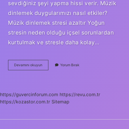
sevdiğiniz şeyi yapma hissi verir. Müzik
dinlemek duygularımızı nasıl etkiler?
Müzik dinlemek stresi azaltır Yoğun
stresin neden olduğu içsel sorunlardan
kurtulmak ve stresle daha kolay…
Müzik
Devamını okuyun
Yorum Bırak
Dinlerken
Neler
Hissederiz
https://guvercinforum.com
https://revu.com.tr
https://kozastor.com.tr
Sitemap