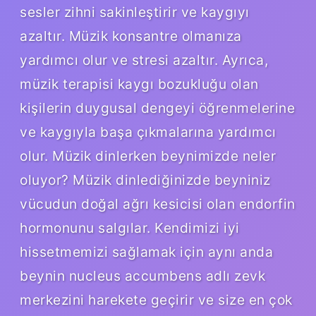
sesler zihni sakinleştirir ve kaygıyı
azaltır. Müzik konsantre olmanıza
yardımcı olur ve stresi azaltır. Ayrıca,
müzik terapisi kaygı bozukluğu olan
kişilerin duygusal dengeyi öğrenmelerine
ve kaygıyla başa çıkmalarına yardımcı
olur. Müzik dinlerken beynimizde neler
oluyor? Müzik dinlediğinizde beyniniz
vücudun doğal ağrı kesicisi olan endorfin
hormonunu salgılar. Kendimizi iyi
hissetmemizi sağlamak için aynı anda
beynin nucleus accumbens adlı zevk
merkezini harekete geçirir ve size en çok