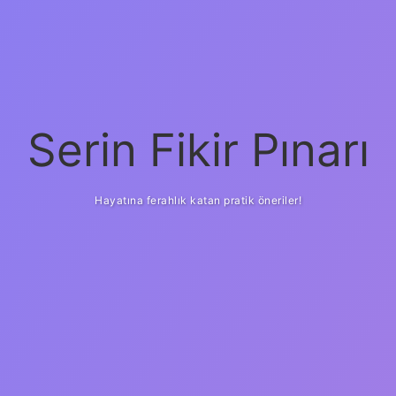
Serin Fikir Pınarı
Hayatına ferahlık katan pratik öneriler!