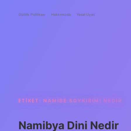
Gizlilik Politikası
Hakkımızda
Yasal Uyarı
ETIKET:
NAMIBE SOYKIRIMI NEDIR
Namibya Dini Nedir