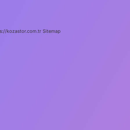
s://kozastor.com.tr
Sitemap