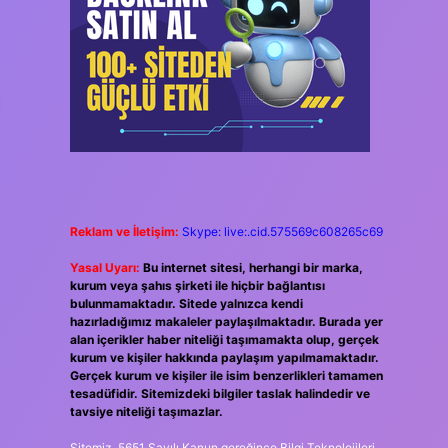
Reklam ve İletişim:
Skype: live:.cid.575569c608265c69
Yasal Uyarı:
Bu internet sitesi, herhangi bir marka,
kurum veya şahıs şirketi ile hiçbir bağlantısı
bulunmamaktadır. Sitede yalnızca kendi
hazırladığımız makaleler paylaşılmaktadır. Burada yer
alan içerikler haber niteliği taşımamakta olup, gerçek
kurum ve kişiler hakkında paylaşım yapılmamaktadır.
Gerçek kurum ve kişiler ile isim benzerlikleri tamamen
tesadüfidir. Sitemizdeki bilgiler taslak halindedir ve
tavsiye niteliği taşımazlar.
Sitemiz, 5651 Sayılı Kanun gereğince Bilgi Teknolojileri