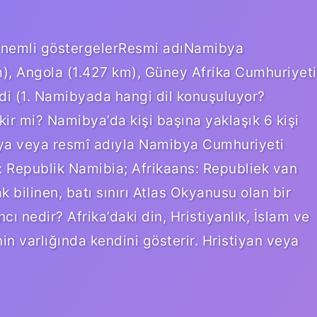
nemli göstergelerResmi adıNamibya
, Angola (1.427 km), Güney Afrika Cumhuriyeti
di (1. Namibyada hangi dil konuşuluyor?
ir mi? Namibya’da kişi başına yaklaşık 6 kişi
ya veya resmî adıyla Namibya Cumhuriyeti
: Republik Namibia; Afrikaans: Republiek van
 bilinen, batı sınırı Atlas Okyanusu olan bir
ncı nedir? Afrika’daki din, Hristiyanlık, İslam ve
in varlığında kendini gösterir. Hristiyan veya