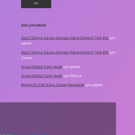
Son yorumlar
Abd 2 Dünya Savaşı Sonrası Hangi Doktrini Terk Etti
için
admin
Abd 2 Dünya Savaşı Sonrası Hangi Doktrini Terk Etti
için
Cansu
Sivas Köftesi Farkı Nedir
için
admin
Sivas Köftesi Farkı Nedir
için
Gökçe
Bilinen En Eski Kaya Sanatı Nerededir
için
admin