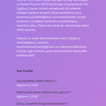
ve İletişim Kurumu (BTK) tarafından onaylanmış bir Yer
Sağlayıcı olarak hizmet vermektedir. Bu nedenle,
sitedeki içerikleri proaktif olarak denetleme veya
araştırma yükümlülüğümüz bulunmamaktadır. Ancak,
üyelerimiz yazdıkları içeriklerin sorumluluğunu
taşımakta olup, siteye üye olarak bu sorumluluğu kabul
etmiş sayılırlar.
Hukuka ve yasal düzenlemelere aykırı olduğunu
düşündüğünüz içerikleri,
backlinkpanelicomtr@gmail.com
adresine bildirmeniz
halinde, ilgili içerikler yasal süre içerisinde sitemizden
kaldırılacaktır.
Son Yazılar
Çay bardakta neden köpürür ?
Ağustos 9, 2026
Nakit avans erken ödenirse faiz gelir mi ?
Ağustos 7, 2026
Essay yazarken hangi tense kullanılır ?