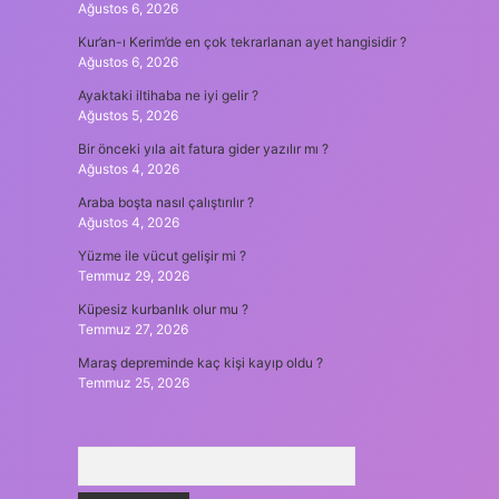
Ağustos 6, 2026
Kur’an-ı Kerim’de en çok tekrarlanan ayet hangisidir ?
Ağustos 6, 2026
Ayaktaki iltihaba ne iyi gelir ?
Ağustos 5, 2026
Bir önceki yıla ait fatura gider yazılır mı ?
Ağustos 4, 2026
Araba boşta nasıl çalıştırılır ?
Ağustos 4, 2026
Yüzme ile vücut gelişir mi ?
Temmuz 29, 2026
Küpesiz kurbanlık olur mu ?
Temmuz 27, 2026
Maraş depreminde kaç kişi kayıp oldu ?
Temmuz 25, 2026
Arama