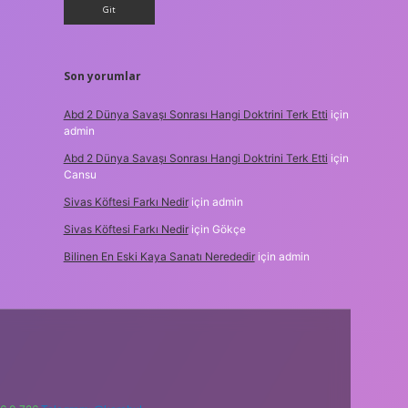
Son yorumlar
Abd 2 Dünya Savaşı Sonrası Hangi Doktrini Terk Etti
için
admin
Abd 2 Dünya Savaşı Sonrası Hangi Doktrini Terk Etti
için
Cansu
Sivas Köftesi Farkı Nedir
için
admin
Sivas Köftesi Farkı Nedir
için
Gökçe
Bilinen En Eski Kaya Sanatı Nerededir
için
admin