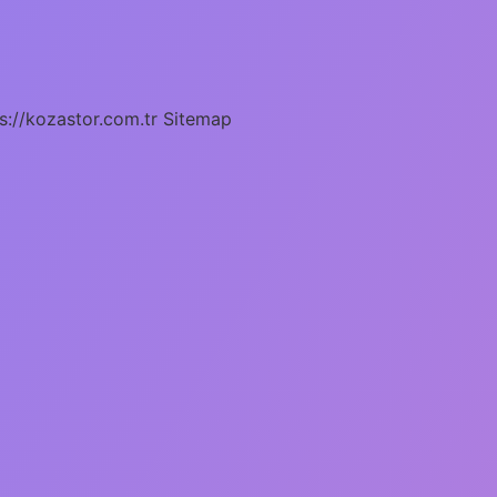
s://kozastor.com.tr
Sitemap