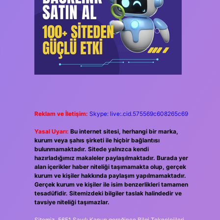
Reklam ve İletişim:
Skype: live:.cid.575569c608265c69
Yasal Uyarı:
Bu internet sitesi, herhangi bir marka,
kurum veya şahıs şirketi ile hiçbir bağlantısı
bulunmamaktadır. Sitede yalnızca kendi
hazırladığımız makaleler paylaşılmaktadır. Burada yer
alan içerikler haber niteliği taşımamakta olup, gerçek
kurum ve kişiler hakkında paylaşım yapılmamaktadır.
Gerçek kurum ve kişiler ile isim benzerlikleri tamamen
tesadüfidir. Sitemizdeki bilgiler taslak halindedir ve
tavsiye niteliği taşımazlar.
Sitemiz, 5651 Sayılı Kanun gereğince Bilgi Teknolojileri