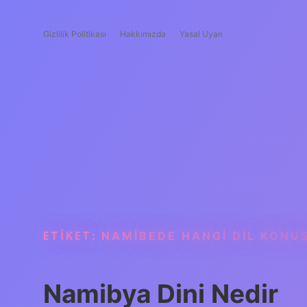
Gizlilik Politikası
Hakkımızda
Yasal Uyarı
ETIKET:
NAMIBEDE HANGI DIL KONU
Namibya Dini Nedir