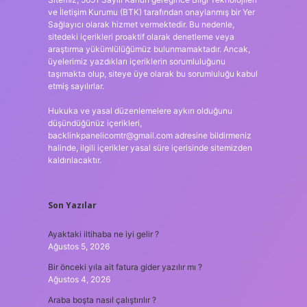
ve İletişim Kurumu (BTK) tarafından onaylanmış bir Yer
Sağlayıcı olarak hizmet vermektedir. Bu nedenle,
sitedeki içerikleri proaktif olarak denetleme veya
araştırma yükümlülüğümüz bulunmamaktadır. Ancak,
üyelerimiz yazdıkları içeriklerin sorumluluğunu
taşımakta olup, siteye üye olarak bu sorumluluğu kabul
etmiş sayılırlar.
Hukuka ve yasal düzenlemelere aykırı olduğunu
düşündüğünüz içerikleri,
backlinkpanelicomtr@gmail.com
adresine bildirmeniz
halinde, ilgili içerikler yasal süre içerisinde sitemizden
kaldırılacaktır.
Son Yazılar
Ayaktaki iltihaba ne iyi gelir ?
Ağustos 5, 2026
Bir önceki yıla ait fatura gider yazılır mı ?
Ağustos 4, 2026
Araba boşta nasıl çalıştırılır ?