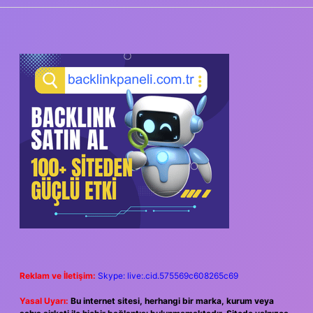
SIDEBAR
Reklam ve İletişim:
Skype: live:.cid.575569c608265c69
Yasal Uyarı:
Bu internet sitesi, herhangi bir marka, kurum veya