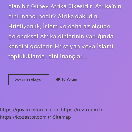
olan bir Güney Afrika ülkesidir. Afrika’nın
dini inancı nedir? Afrika’daki din,
Hristiyanlık, İslam ve daha az ölçüde
geleneksel Afrika dinlerinin varlığında
kendini gösterir. Hristiyan veya İslami
topluluklarda, dini inançlar…
Namibya
Devamını okuyun
10 Yorum
Dini
Nedir
https://guvercinforum.com
https://revu.com.tr
https://kozastor.com.tr
Sitemap