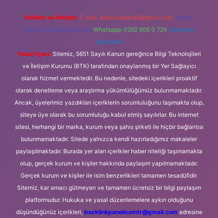
Reklam ve İletişim:
E-mail:
backlinkpaneli@gmail.com
Teams:
forumhizmeti@gmail.com
Whatsapp: 0262 606 0 726
Telegram:
@karabul
Yasal Uyarı:
Sitemiz, 5651 Sayılı Kanun gereğince Bilgi Teknolojileri
ve İletişim Kurumu (BTK) tarafından onaylanmış bir Yer Sağlayıcı
olarak hizmet vermektedir. Bu nedenle, sitedeki içerikleri proaktif
olarak denetleme veya araştırma yükümlülüğümüz bulunmamaktadır.
Ancak, üyelerimiz yazdıkları içeriklerin sorumluluğunu taşımakta olup,
siteye üye olarak bu sorumluluğu kabul etmiş sayılırlar. Bu internet
sitesi, herhangi bir marka, kurum veya şahıs şirketi ile hiçbir bağlantısı
bulunmamaktadır. Sitede yalnızca kendi hazırladığımız makaleler
paylaşılmaktadır. Burada yer alan içerikler haber niteliği taşımamakta
olup, gerçek kurum ve kişiler hakkında paylaşım yapılmamaktadır.
Gerçek kurum ve kişiler ile isim benzerlikleri tamamen tesadüfidir.
Sitemiz, kar amacı gütmeyen ve tamamen ücretsiz bir bilgi paylaşım
platformudur. Hukuka ve yasal düzenlemelere aykırı olduğunu
düşündüğünüz içerikleri,
backlinkpanelicomtr@gmail.com
adresine