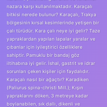
nazara karşı kullanılmaktadır. Karaçalı
bitkisi nerede bulunur? Karaçalı, Trakya
bölgesinin kırsal kesimlerinde yetişen bir
çalı türüdür. Kara çalı neye iyi gelir? Taze
yapraklardan yapılan lapalar yaralar ve
çıbanlar için iyileştirici özelliklere
sahiptir. Pamuklu bir bandaj göz
iltihabına iyi gelir. İshal, gastrit ve idrar
sorunları çeken kişiler için faydalıdır.
Karaçalı nasıl bir ağaçtır? Karadiken
(Paliurus spina-christi Mill.); Kışın
yapraklarını döken, 3 metreye kadar
boylanabilen, sık dallı, dikenli ve