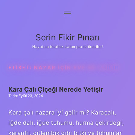
menüyü
Gizlilik Politikası
aç
Hakkımızda
Serin Fikir Pınarı
Yasal Uyarı
Hayatına ferahlık katan pratik öneriler!
ETIKET:
NAZAR IÇIN EVE NE ASILIR
Kara Çalı Çiçeği Nerede Yetişir
Tarih: Eylül 23, 2024
Kara çalı nazara iyi gelir mi? Karaçalı,
iğde dalı, iğde tohumu, hurma çekirdeği,
karanfil, çitlembik gibi bitki ve tohumlar