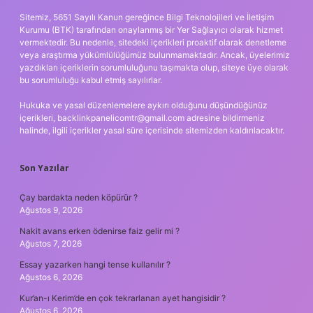
Sitemiz, 5651 Sayılı Kanun gereğince Bilgi Teknolojileri ve İletişim
Kurumu (BTK) tarafından onaylanmış bir Yer Sağlayıcı olarak hizmet
vermektedir. Bu nedenle, sitedeki içerikleri proaktif olarak denetleme
veya araştırma yükümlülüğümüz bulunmamaktadır. Ancak, üyelerimiz
yazdıkları içeriklerin sorumluluğunu taşımakta olup, siteye üye olarak
bu sorumluluğu kabul etmiş sayılırlar.
Hukuka ve yasal düzenlemelere aykırı olduğunu düşündüğünüz
içerikleri,
backlinkpanelicomtr@gmail.com
adresine bildirmeniz
halinde, ilgili içerikler yasal süre içerisinde sitemizden kaldırılacaktır.
Son Yazılar
Çay bardakta neden köpürür ?
Ağustos 9, 2026
Nakit avans erken ödenirse faiz gelir mi ?
Ağustos 7, 2026
Essay yazarken hangi tense kullanılır ?
Ağustos 6, 2026
Kur’an-ı Kerim’de en çok tekrarlanan ayet hangisidir ?
Ağustos 6, 2026