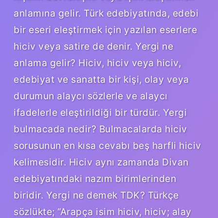
anlamına gelir. Türk edebiyatında, edebi
bir eseri eleştirmek için yazılan eserlere
hiciv veya satire de denir. Yergi ne
anlama gelir? Hiciv, hiciv veya hiciv,
edebiyat ve sanatta bir kişi, olay veya
durumun alaycı sözlerle ve alaycı
ifadelerle eleştirildiği bir türdür. Yergi
bulmacada nedir? Bulmacalarda hiciv
sorusunun en kısa cevabı beş harfli hiciv
kelimesidir. Hiciv aynı zamanda Divan
edebiyatındaki nazım birimlerinden
biridir. Yergi ne demek TDK? Türkçe
sözlükte; “Arapça isim hiciv, hiciv; alay