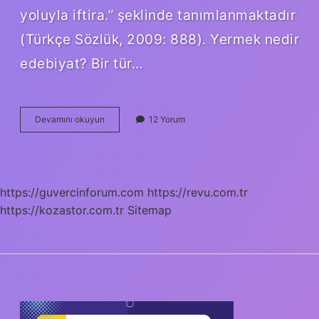
yoluyla iftira.” şeklinde tanımlanmaktadır
(Türkçe Sözlük, 2009: 888). Yermek nedir
edebiyat? Bir tür…
Yerme
Devamını okuyun
12 Yorum
Yergi
Nedir
https://guvercinforum.com
https://revu.com.tr
https://kozastor.com.tr
Sitemap
SIDEBAR