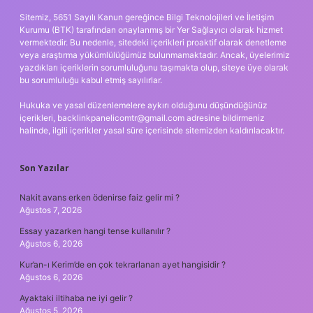
Sitemiz, 5651 Sayılı Kanun gereğince Bilgi Teknolojileri ve İletişim
Kurumu (BTK) tarafından onaylanmış bir Yer Sağlayıcı olarak hizmet
vermektedir. Bu nedenle, sitedeki içerikleri proaktif olarak denetleme
veya araştırma yükümlülüğümüz bulunmamaktadır. Ancak, üyelerimiz
yazdıkları içeriklerin sorumluluğunu taşımakta olup, siteye üye olarak
bu sorumluluğu kabul etmiş sayılırlar.
Hukuka ve yasal düzenlemelere aykırı olduğunu düşündüğünüz
içerikleri,
backlinkpanelicomtr@gmail.com
adresine bildirmeniz
halinde, ilgili içerikler yasal süre içerisinde sitemizden kaldırılacaktır.
Son Yazılar
Nakit avans erken ödenirse faiz gelir mi ?
Ağustos 7, 2026
Essay yazarken hangi tense kullanılır ?
Ağustos 6, 2026
Kur’an-ı Kerim’de en çok tekrarlanan ayet hangisidir ?
Ağustos 6, 2026
Ayaktaki iltihaba ne iyi gelir ?
Ağustos 5, 2026