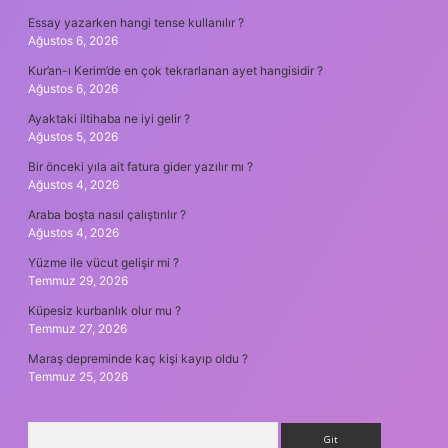
Essay yazarken hangi tense kullanılır ?
Ağustos 6, 2026
Kur’an-ı Kerim’de en çok tekrarlanan ayet hangisidir ?
Ağustos 6, 2026
Ayaktaki iltihaba ne iyi gelir ?
Ağustos 5, 2026
Bir önceki yıla ait fatura gider yazılır mı ?
Ağustos 4, 2026
Araba boşta nasıl çalıştırılır ?
Ağustos 4, 2026
Yüzme ile vücut gelişir mi ?
Temmuz 29, 2026
Küpesiz kurbanlık olur mu ?
Temmuz 27, 2026
Maraş depreminde kaç kişi kayıp oldu ?
Temmuz 25, 2026
Arama