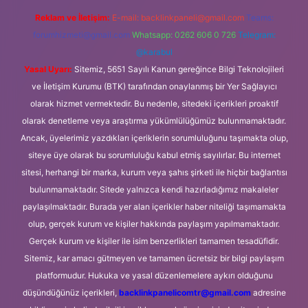
Reklam ve İletişim:
E-mail:
backlinkpaneli@gmail.com
Teams:
forumhizmeti@gmail.com
Whatsapp: 0262 606 0 726
Telegram:
@karabul
Yasal Uyarı:
Sitemiz, 5651 Sayılı Kanun gereğince Bilgi Teknolojileri
ve İletişim Kurumu (BTK) tarafından onaylanmış bir Yer Sağlayıcı
olarak hizmet vermektedir. Bu nedenle, sitedeki içerikleri proaktif
olarak denetleme veya araştırma yükümlülüğümüz bulunmamaktadır.
Ancak, üyelerimiz yazdıkları içeriklerin sorumluluğunu taşımakta olup,
siteye üye olarak bu sorumluluğu kabul etmiş sayılırlar. Bu internet
sitesi, herhangi bir marka, kurum veya şahıs şirketi ile hiçbir bağlantısı
bulunmamaktadır. Sitede yalnızca kendi hazırladığımız makaleler
paylaşılmaktadır. Burada yer alan içerikler haber niteliği taşımamakta
olup, gerçek kurum ve kişiler hakkında paylaşım yapılmamaktadır.
Gerçek kurum ve kişiler ile isim benzerlikleri tamamen tesadüfidir.
Sitemiz, kar amacı gütmeyen ve tamamen ücretsiz bir bilgi paylaşım
platformudur. Hukuka ve yasal düzenlemelere aykırı olduğunu
düşündüğünüz içerikleri,
backlinkpanelicomtr@gmail.com
adresine