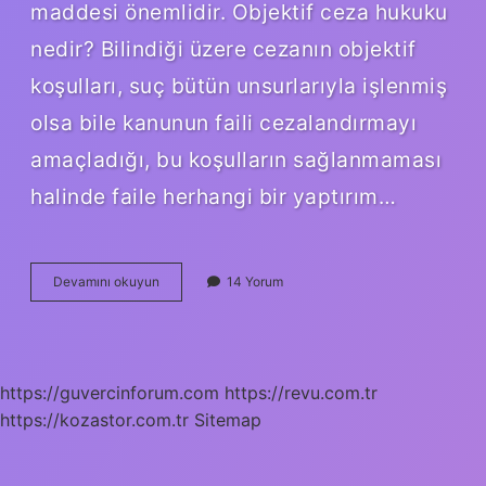
maddesi önemlidir. Objektif ceza hukuku
nedir? Bilindiği üzere cezanın objektif
koşulları, suç bütün unsurlarıyla işlenmiş
olsa bile kanunun faili cezalandırmayı
amaçladığı, bu koşulların sağlanmaması
halinde faile herhangi bir yaptırım…
Objektif
Devamını okuyun
14 Yorum
Unsur
Nedir
Hukuk
https://guvercinforum.com
https://revu.com.tr
https://kozastor.com.tr
Sitemap