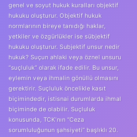
genel ve soyut hukuk kuralları objektif
hukuku oluşturur. Objektif hukuk
normlarının bireye tanıdığı haklar,
yetkiler ve özgürlükler ise sübjektif
hukuku oluşturur. Subjektif unsur nedir
hukuk? Suçun ahlaki veya öznel unsuru
“suçluluk” olarak ifade edilir. Bu unsur,
eylemin veya ihmalin gönüllü olmasını
gerektirir. Suçluluk öncelikle kasıt
biçimindedir, istisnai durumlarda ihmal
biçiminde de olabilir. Suçluluk
konusunda, TCK’nın “Ceza
sorumluluğunun şahsiyeti” başlıklı 20.