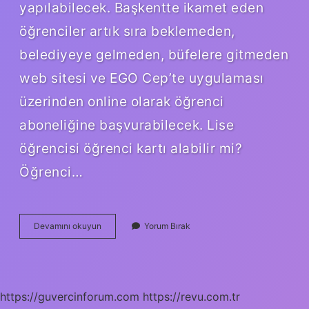
yapılabilecek. Başkentte ikamet eden
öğrenciler artık sıra beklemeden,
belediyeye gelmeden, büfelere gitmeden
web sitesi ve EGO Cep’te uygulaması
üzerinden online olarak öğrenci
aboneliğine başvurabilecek. Lise
öğrencisi öğrenci kartı alabilir mi?
Öğrenci…
Lise
Devamını okuyun
Yorum Bırak
Öğrencisi
Abonman
Yapabilir
Mi
https://guvercinforum.com
https://revu.com.tr