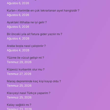
Ağustos 6, 2026
Kur’an-ı Kerim’de en çok tekrarlanan ayet hangisidir ?
Ağustos 6, 2026
Ayaktaki iltihaba ne iyi gelir ?
Ağustos 5, 2026
Bir önceki yıla ait fatura gider yazılır mı ?
Ağustos 4, 2026
Araba boşta nasıl çalıştırılır ?
Ağustos 4, 2026
Yüzme ile vücut gelişir mi ?
Temmuz 29, 2026
Küpesiz kurbanlık olur mu ?
Temmuz 27, 2026
Maraş depreminde kaç kişi kayıp oldu ?
Temmuz 25, 2026
Klavyeyi nasıl Türkçe yaparim ?
Temmuz 25, 2026
Kalay sağlıklı mı ?
Temmuz 23, 2026