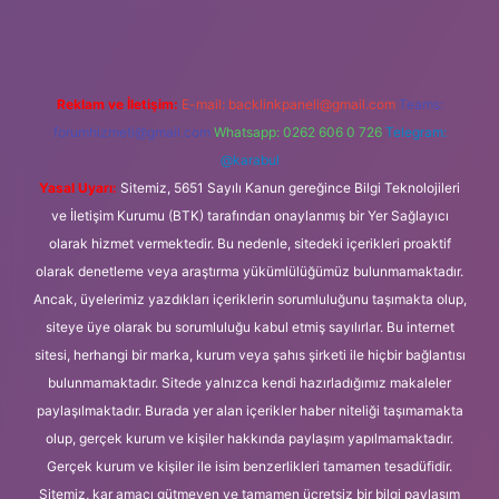
Reklam ve İletişim:
E-mail:
backlinkpaneli@gmail.com
Teams:
forumhizmeti@gmail.com
Whatsapp: 0262 606 0 726
Telegram:
@karabul
Yasal Uyarı:
Sitemiz, 5651 Sayılı Kanun gereğince Bilgi Teknolojileri
ve İletişim Kurumu (BTK) tarafından onaylanmış bir Yer Sağlayıcı
olarak hizmet vermektedir. Bu nedenle, sitedeki içerikleri proaktif
olarak denetleme veya araştırma yükümlülüğümüz bulunmamaktadır.
Ancak, üyelerimiz yazdıkları içeriklerin sorumluluğunu taşımakta olup,
siteye üye olarak bu sorumluluğu kabul etmiş sayılırlar. Bu internet
sitesi, herhangi bir marka, kurum veya şahıs şirketi ile hiçbir bağlantısı
bulunmamaktadır. Sitede yalnızca kendi hazırladığımız makaleler
paylaşılmaktadır. Burada yer alan içerikler haber niteliği taşımamakta
olup, gerçek kurum ve kişiler hakkında paylaşım yapılmamaktadır.
Gerçek kurum ve kişiler ile isim benzerlikleri tamamen tesadüfidir.
Sitemiz, kar amacı gütmeyen ve tamamen ücretsiz bir bilgi paylaşım