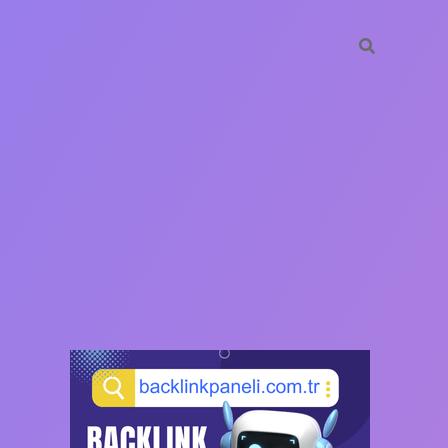
SIDEBAR
https://ilbet.ca