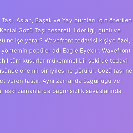
Taşı, Aslan, Başak ve Yay burçları için önerilen
 Kartal Gözü Taşı cesareti, liderliği, gücü ve
zü ne işe yarar? Wavefront tedavisi kişiye özel,
Bu yöntemin popüler adı Eagle Eye’dır. Wavefront
hil tüm kusurlar mükemmel bir şekilde tedavi
üşünde önemli bir iyileşme görülür. Gözü taşı ne
et veren taştır. Aynı zamanda özgürlüğü ve
şı eski zamanlarda bağımsızlık savaşlarında