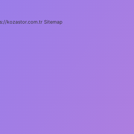
s://kozastor.com.tr
Sitemap