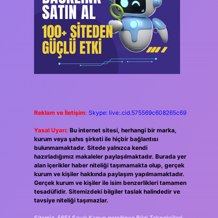
Reklam ve İletişim:
Skype: live:.cid.575569c608265c69
Yasal Uyarı:
Bu internet sitesi, herhangi bir marka,
kurum veya şahıs şirketi ile hiçbir bağlantısı
bulunmamaktadır. Sitede yalnızca kendi
hazırladığımız makaleler paylaşılmaktadır. Burada yer
alan içerikler haber niteliği taşımamakta olup, gerçek
kurum ve kişiler hakkında paylaşım yapılmamaktadır.
Gerçek kurum ve kişiler ile isim benzerlikleri tamamen
tesadüfidir. Sitemizdeki bilgiler taslak halindedir ve
tavsiye niteliği taşımazlar.
Sitemiz, 5651 Sayılı Kanun gereğince Bilgi Teknolojileri