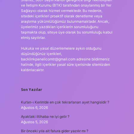
ve İletişim Kurumu (BTK) tarafından onaylanmış bir Yer
Sağlayıcı olarak hizmet vermektedir. Bu nedenle,
sitedeki içerikleri proaktif olarak denetleme veya
araştırma yükümlülüğümüz bulunmamaktadır. Ancak,
üyelerimiz yazdıkları içeriklerin sorumluluğunu
taşımakta olup, siteye üye olarak bu sorumluluğu kabul
etmiş sayılırlar.
Hukuka ve yasal düzenlemelere aykırı olduğunu
düşündüğünüz içerikleri,
backlinkpanelicomtr@gmail.com
adresine bildirmeniz
halinde, ilgili içerikler yasal süre içerisinde sitemizden
kaldırılacaktır.
Son Yazılar
Kur’an-ı Kerim’de en çok tekrarlanan ayet hangisidir ?
Ağustos 6, 2026
Ayaktaki iltihaba ne iyi gelir ?
Ağustos 5, 2026
Bir önceki yıla ait fatura gider yazılır mı ?