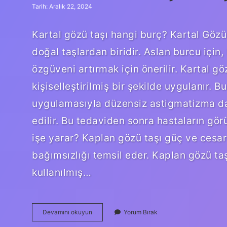
Tarih: Aralık 22, 2024
Kartal gözü taşı hangi burç? Kartal Gözü 
doğal taşlardan biridir. Aslan burcu için,
özgüveni artırmak için önerilir. Kartal gö
kişiselleştirilmiş bir şekilde uygulanır. 
uygulamasıyla düzensiz astigmatizma da
edilir. Bu tedaviden sonra hastaların gör
işe yarar? Kaplan gözü taşı güç ve cesar
bağımsızlığı temsil eder. Kaplan gözü ta
kullanılmış…
Kartal
Devamını okuyun
Yorum Bırak
Gözü