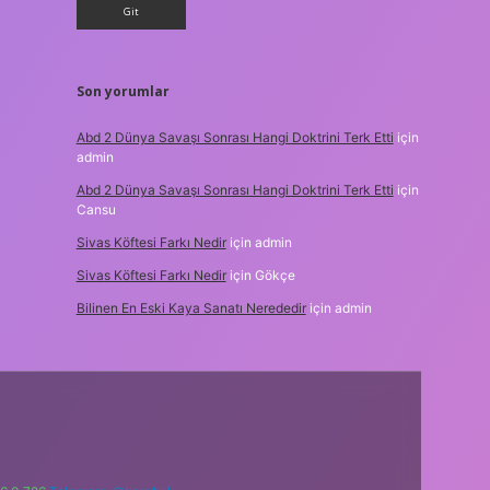
Son yorumlar
Abd 2 Dünya Savaşı Sonrası Hangi Doktrini Terk Etti
için
admin
Abd 2 Dünya Savaşı Sonrası Hangi Doktrini Terk Etti
için
Cansu
Sivas Köftesi Farkı Nedir
için
admin
Sivas Köftesi Farkı Nedir
için
Gökçe
Bilinen En Eski Kaya Sanatı Nerededir
için
admin