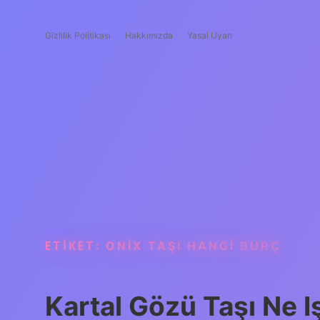
Gizlilik Politikası
Hakkımızda
Yasal Uyarı
ETIKET:
ONIX TAŞI HANGI BURÇ
Kartal Gözü Taşı Ne I