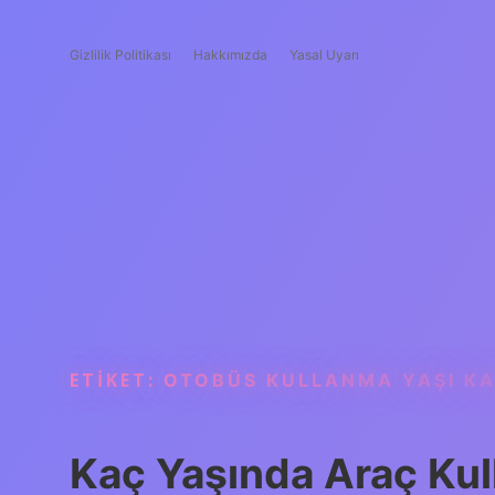
Gizlilik Politikası
Hakkımızda
Yasal Uyarı
ETIKET:
OTOBÜS KULLANMA YAŞI K
Kaç Yaşında Araç Ku