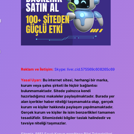
ı
n
Reklam ve İletişim:
Skype: live:.cid.575569c608265c69
Yasal Uyarı:
Bu internet sitesi, herhangi bir marka,
kurum veya şahıs şirketi ile hiçbir bağlantısı
bulunmamaktadır. Sitede yalnızca kendi
hazırladığımız makaleler paylaşılmaktadır. Burada yer
alan içerikler haber niteliği taşımamakta olup, gerçek
kurum ve kişiler hakkında paylaşım yapılmamaktadır.
Gerçek kurum ve kişiler ile isim benzerlikleri tamamen
tesadüfidir. Sitemizdeki bilgiler taslak halindedir ve
tavsiye niteliği taşımazlar.
Sitemiz, 5651 Sayılı Kanun gereğince Bilgi Teknolojileri