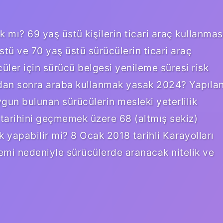
mı? 69 yaş üstü kişilerin ticari araç kullanmas
stü ve 70 yaş üstü sürücülerin ticari araç
üler için sürücü belgesi yenileme süresi risk
ndan sonra araba kullanmak yasak 2024? Yapıla
un bulunan sürücülerin mesleki yeterlilik
4 tarihini geçmemek üzere 68 (altmış sekiz)
k yapabilir mi? 8 Ocak 2018 tarihli Karayolları
mi nedeniyle sürücülerde aranacak nitelik ve