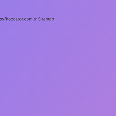
s://kozastor.com.tr
Sitemap