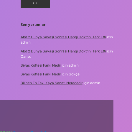
Son yorumlar
Abd 2 Dünya Savaşı Sonrası Hangi Doktrini Terk Etti
için
admin
Abd 2 Dünya Savaşı Sonrası Hangi Doktrini Terk Etti
için
Cansu
Sivas Köftesi Farkı Nedir
için
admin
Sivas Köftesi Farkı Nedir
için
Gökçe
Bilinen En Eski Kaya Sanatı Nerededir
için
admin