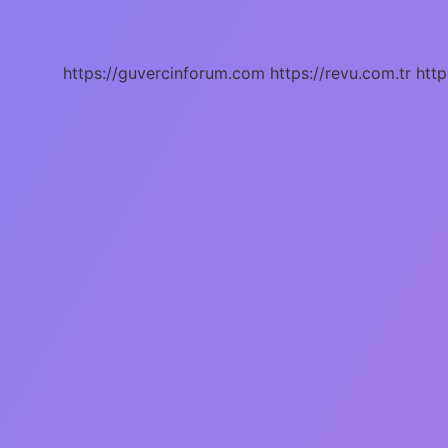
Araç
Kullanmak
Yasak
https://guvercinforum.com
https://revu.com.tr
http