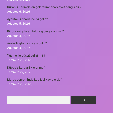
Kur’an-ı Kerim’de en çok tekrarlanan ayet hangisidir ?
Ağustos 6, 2026
Ayaktaki iltihaba ne iyi gelir ?
Ağustos 5, 2026
Bir önceki yıla ait fatura gider yazılır mı ?
Ağustos 4, 2026
Araba boşta nasıl çalıştırılır ?
Ağustos 4, 2026
Yüzme ile vücut gelişir mi ?
Temmuz 29, 2026
Küpesiz kurbanlık olur mu ?
Temmuz 27, 2026
Maraş depreminde kaç kişi kayıp oldu ?
Temmuz 25, 2026
Arama