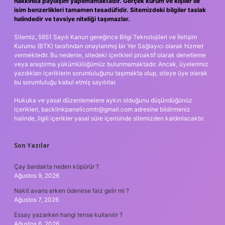
hakkında paylaşım yapılmamaktadır. Gerçek kurum ve kişiler ile
isim benzerlikleri tamamen tesadüfidir. Sitemizdeki bilgiler taslak
halindedir ve tavsiye niteliği taşımazlar.
Sitemiz, 5651 Sayılı Kanun gereğince Bilgi Teknolojileri ve İletişim
Kurumu (BTK) tarafından onaylanmış bir Yer Sağlayıcı olarak hizmet
vermektedir. Bu nedenle, sitedeki içerikleri proaktif olarak denetleme
veya araştırma yükümlülüğümüz bulunmamaktadır. Ancak, üyelerimiz
yazdıkları içeriklerin sorumluluğunu taşımakta olup, siteye üye olarak
bu sorumluluğu kabul etmiş sayılırlar.
Hukuka ve yasal düzenlemelere aykırı olduğunu düşündüğünüz
içerikleri,
backlinkpanelicomtr@gmail.com
adresine bildirmeniz
halinde, ilgili içerikler yasal süre içerisinde sitemizden kaldırılacaktır.
Son Yazılar
Çay bardakta neden köpürür ?
Ağustos 9, 2026
Nakit avans erken ödenirse faiz gelir mi ?
Ağustos 7, 2026
Essay yazarken hangi tense kullanılır ?
Ağustos 6, 2026