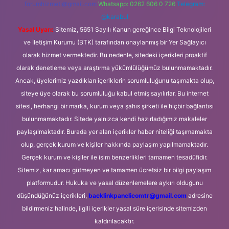
forumhizmeti@gmail.com
Whatsapp: 0262 606 0 726
Telegram:
@karabul
Yasal Uyarı:
Sitemiz, 5651 Sayılı Kanun gereğince Bilgi Teknolojileri
ve İletişim Kurumu (BTK) tarafından onaylanmış bir Yer Sağlayıcı
olarak hizmet vermektedir. Bu nedenle, sitedeki içerikleri proaktif
olarak denetleme veya araştırma yükümlülüğümüz bulunmamaktadır.
Ancak, üyelerimiz yazdıkları içeriklerin sorumluluğunu taşımakta olup,
siteye üye olarak bu sorumluluğu kabul etmiş sayılırlar. Bu internet
sitesi, herhangi bir marka, kurum veya şahıs şirketi ile hiçbir bağlantısı
bulunmamaktadır. Sitede yalnızca kendi hazırladığımız makaleler
paylaşılmaktadır. Burada yer alan içerikler haber niteliği taşımamakta
olup, gerçek kurum ve kişiler hakkında paylaşım yapılmamaktadır.
Gerçek kurum ve kişiler ile isim benzerlikleri tamamen tesadüfidir.
Sitemiz, kar amacı gütmeyen ve tamamen ücretsiz bir bilgi paylaşım
platformudur. Hukuka ve yasal düzenlemelere aykırı olduğunu
düşündüğünüz içerikleri,
backlinkpanelicomtr@gmail.com
adresine
bildirmeniz halinde, ilgili içerikler yasal süre içerisinde sitemizden
kaldırılacaktır.