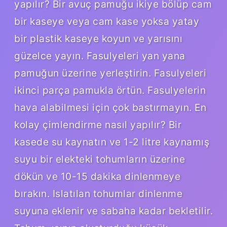
yapılır? Bir avuç pamuğu ikiye bölüp cam
bir kaseye veya cam kase yoksa yatay
bir plastik kaseye koyun ve yarısını
güzelce yayın. Fasulyeleri yan yana
pamuğun üzerine yerleştirin. Fasulyeleri
ikinci parça pamukla örtün. Fasulyelerin
hava alabilmesi için çok bastırmayın. En
kolay çimlendirme nasıl yapılır? Bir
kasede su kaynatın ve 1-2 litre kaynamış
suyu bir elekteki tohumların üzerine
dökün ve 10-15 dakika dinlenmeye
bırakın. Islatılan tohumlar dinlenme
suyuna eklenir ve sabaha kadar bekletilir.