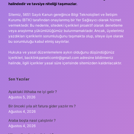
halindedir ve tavsiye niteliği taşımazlar.
Sitemiz, 5651 Sayılı Kanun gereğince Bilgi Teknolojileri ve İletişim
Kurumu (BTK) tarafından onaylanmış bir Yer Sağlayıcı olarak hizmet
vermektedir. Bu nedenle, sitedeki içerikleri proaktif olarak denetleme
veya araştırma yükümlülüğümüz bulunmamaktadır. Ancak, üyelerimiz
yazdıkları içeriklerin sorumluluğunu taşımakta olup, siteye üye olarak
bu sorumluluğu kabul etmiş sayılırlar.
Hukuka ve yasal düzenlemelere aykırı olduğunu düşündüğünüz
içerikleri,
backlinkpanelicomtr@gmail.com
adresine bildirmeniz
halinde, ilgili içerikler yasal süre içerisinde sitemizden kaldırılacaktır.
Son Yazılar
Ayaktaki iltihaba ne iyi gelir ?
Ağustos 5, 2026
Bir önceki yıla ait fatura gider yazılır mı ?
Ağustos 4, 2026
Araba boşta nasıl çalıştırılır ?
Ağustos 4, 2026