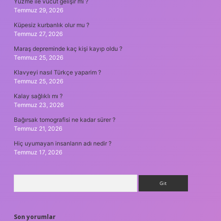
Yüzme ile vücut gelişir mi ?
Temmuz 29, 2026
Küpesiz kurbanlık olur mu ?
Temmuz 27, 2026
Maraş depreminde kaç kişi kayıp oldu ?
Temmuz 25, 2026
Klavyeyi nasıl Türkçe yaparim ?
Temmuz 25, 2026
Kalay sağlıklı mı ?
Temmuz 23, 2026
Bağırsak tomografisi ne kadar sürer ?
Temmuz 21, 2026
Hiç uyumayan insanların adı nedir ?
Temmuz 17, 2026
Arama
Son yorumlar