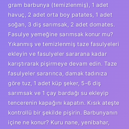
gram barbunya (temizlenmiş), 1 adet
havuç, 2 adet orta boy patates, 1 adet
soğan, 3 diş sarımsak, 2 adet domates.
Fasulye yemeğine sarımsak konur mu?
Yıkanmış ve temizlenmiş taze fasulyeleri
ekleyin ve fasulyeler sararana kadar
karıştırarak pişirmeye devam edin. Taze
fasulyeler sararınca, damak tadınıza
göre tuz, 1 adet küp şeker, 5-6 diş
sarımsak ve 1 çay bardağı su ekleyip
tencerenin kapağını kapatın. Kısık ateşte
kontrollü bir şekilde pişirin. Barbunyanın
içine ne konur? Kuru nane, yenibahar,