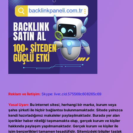
SIDEBAR
Reklam ve İletişim:
Skype: live:.cid.575569c608265c69
Yasal Uyarı:
Bu internet sitesi, herhangi bir marka, kurum veya
şahıs şirketi ile hiçbir bağlantısı bulunmamaktadır. Sitede yalnızca
kendi hazırladığımız makaleler paylaşılmaktadır. Burada yer alan
içerikler haber niteliği taşımamakta olup, gerçek kurum ve kişiler
hakkında paylaşım yapılmamaktadır. Gerçek kurum ve kişiler ile
isim benzerlikleri tamamen tesadüfidir. Sitemizdeki bilgiler taslak