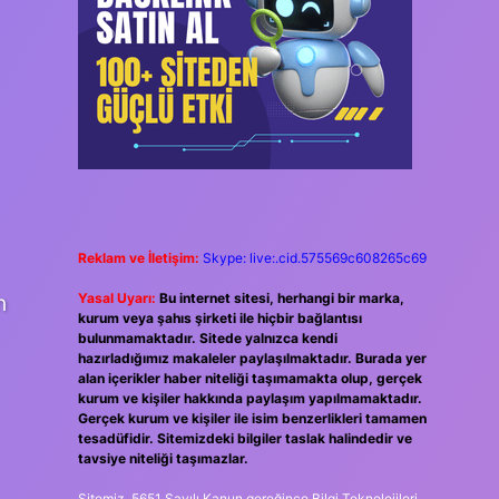
Reklam ve İletişim:
Skype: live:.cid.575569c608265c69
n
Yasal Uyarı:
Bu internet sitesi, herhangi bir marka,
kurum veya şahıs şirketi ile hiçbir bağlantısı
bulunmamaktadır. Sitede yalnızca kendi
hazırladığımız makaleler paylaşılmaktadır. Burada yer
alan içerikler haber niteliği taşımamakta olup, gerçek
kurum ve kişiler hakkında paylaşım yapılmamaktadır.
Gerçek kurum ve kişiler ile isim benzerlikleri tamamen
tesadüfidir. Sitemizdeki bilgiler taslak halindedir ve
tavsiye niteliği taşımazlar.
Sitemiz, 5651 Sayılı Kanun gereğince Bilgi Teknolojileri