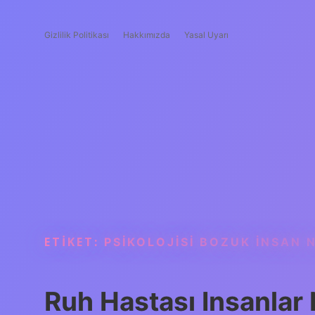
Gizlilik Politikası
Hakkımızda
Yasal Uyarı
ETIKET:
PSIKOLOJISI BOZUK INSAN N
Ruh Hastası Insanlar 