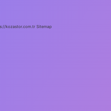
s://kozastor.com.tr
Sitemap