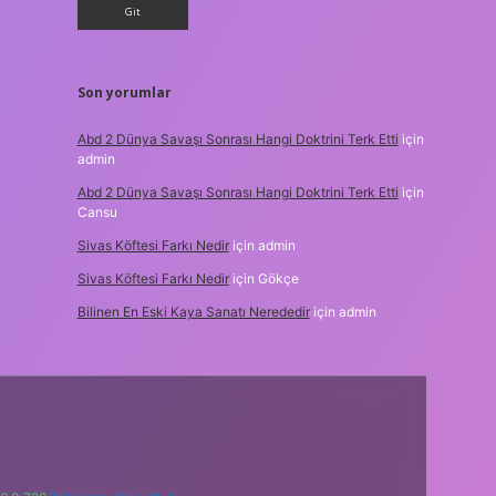
Son yorumlar
Abd 2 Dünya Savaşı Sonrası Hangi Doktrini Terk Etti
için
admin
Abd 2 Dünya Savaşı Sonrası Hangi Doktrini Terk Etti
için
Cansu
Sivas Köftesi Farkı Nedir
için
admin
Sivas Köftesi Farkı Nedir
için
Gökçe
Bilinen En Eski Kaya Sanatı Nerededir
için
admin