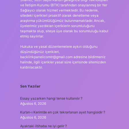
ve İletişim Kurumu (BTK) tarafından onaylanmış bir Yer
Sağlayıcı olarak hizmet vermektedir. Bu nedenle,
sitedeki içerikleri proaktif olarak denetleme veya
araştırma yükümlülüğümüz bulunmamaktadır. Ancak,
üyelerimiz yazdıkları içeriklerin sorumluluğunu
taşımakta olup, siteye üye olarak bu sorumluluğu kabul
etmiş sayılırlar.
Hukuka ve yasal düzenlemelere aykırı olduğunu
düşündüğünüz içerikleri,
backlinkpanelicomtr@gmail.com
adresine bildirmeniz
halinde, ilgili içerikler yasal süre içerisinde sitemizden
kaldırılacaktır.
Son Yazılar
Essay yazarken hangi tense kullanılır ?
Ağustos 6, 2026
Kur’an-ı Kerim’de en çok tekrarlanan ayet hangisidir ?
Ağustos 6, 2026
Ayaktaki iltihaba ne iyi gelir ?