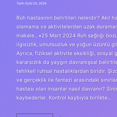
Tarih: Eylül 24, 2024
Ruh hastasının belirtileri nelerdir? Akıl h
olamama ve aktivitelerden uzak duramam
makale…•25 Mart 2024 Ruh sağlığı bozuk 
ilgisizlik, umutsuzluk ve yoğun üzüntü gi
Ayrıca, fiziksel aktivite eksikliği, sosya
kararsızlık da yaygın davranışsal belirtile
tehlikeli ruhsal hastalıklardan biridir. Ş
ve gerçeklik ile fantezi arasındaki sınırları
hastası olan insanlar nasıl davranır? Sinir
kaybederler. Kontrol kaybıyla birlikte…